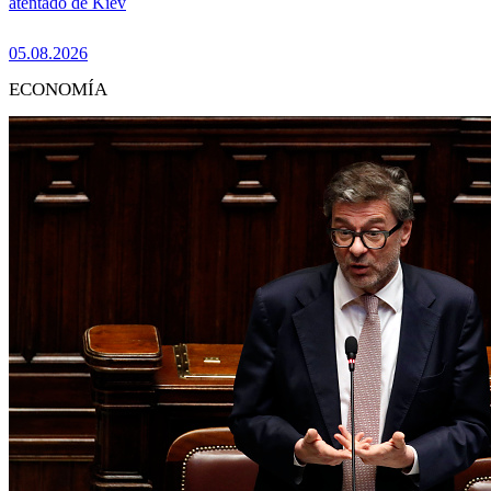
atentado de Kiev
05.08.2026
ECONOMÍA