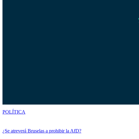
POLÍTICA
¿Se atreverá Bruselas a prohibir la AfD?