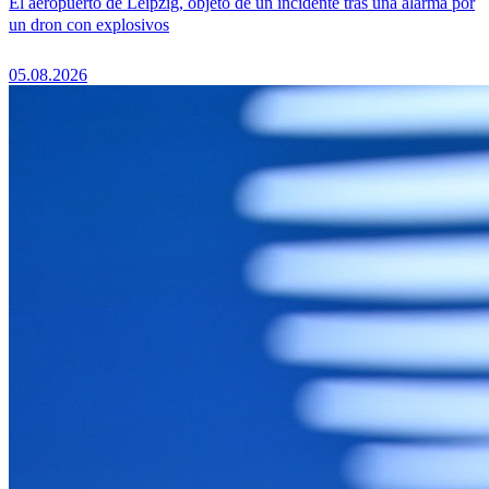
El aeropuerto de Leipzig, objeto de un incidente tras una alarma por
un dron con explosivos
05.08.2026