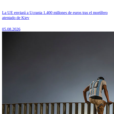
La UE enviará a Ucrania 1.400 millones de euros tras el mortífero
atentado de Kiev
05.08.2026