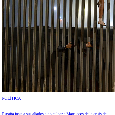
POLÍTICA
España insta a sus aliados a no culpar a Marruecos de la crisis de