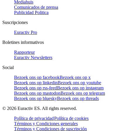
Mediahuis
Comunicados de prensa
Publicidad Politica
Suscripciones
Euractiv Pro
Boletines informativos
Rapporteur
Euractiv Newsletters
Social
Bezoek ons op facebook
Bezoek ons op x
Bezoek ons op linkedin
Bezoek ons op youtube
Bezoek ons op rss-feed
Bezoek ons op instagram
Bezoek ons op mastodon
Bezoek ons op telegram
Bezoek ons op bluesky
Bezoek ons op threads
©
2026
Euractiv ES. All rights reserved.
Política de privacidad
Política de cookies
Términos y Condiciones generales
Términos y Condiciones de suscripción