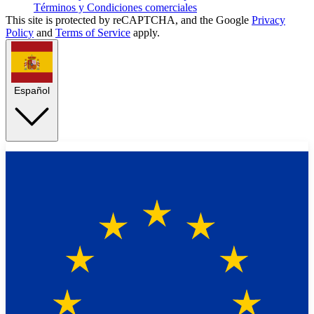
Términos y Condiciones comerciales
This site is protected by reCAPTCHA, and the Google
Privacy
Policy
and
Terms of Service
apply.
Español