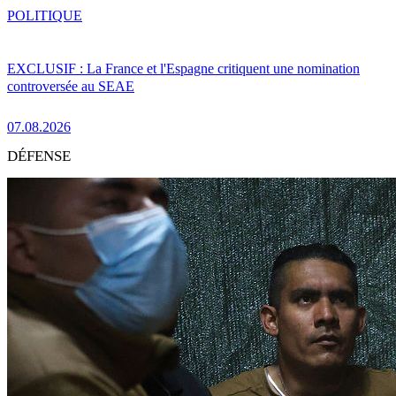
POLITIQUE
EXCLUSIF : La France et l'Espagne critiquent une nomination
controversée au SEAE
07.08.2026
DÉFENSE