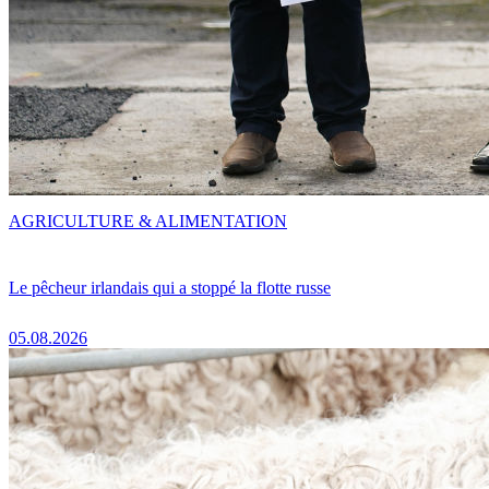
AGRICULTURE & ALIMENTATION
Le pêcheur irlandais qui a stoppé la flotte russe
05.08.2026