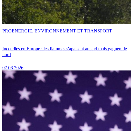
PRO
ENERGIE, ENVIRONNEMENT ET TRANSPORT
Incendies en Europe : les flammes s'apaisent au sud mais gagnent le
nord
07.08.2026