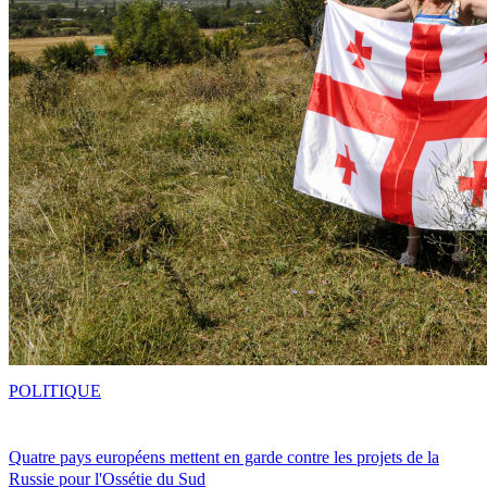
POLITIQUE
Quatre pays européens mettent en garde contre les projets de la
Russie pour l'Ossétie du Sud