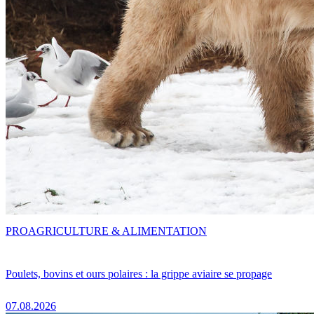
PRO
AGRICULTURE & ALIMENTATION
Poulets, bovins et ours polaires : la grippe aviaire se propage
07.08.2026