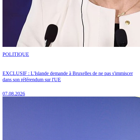
POLITIQUE
EXCLUSIF : L'Islande demande à Bruxelles de ne pas s'immiscer
dans son référendum sur l'UE
07.08.2026