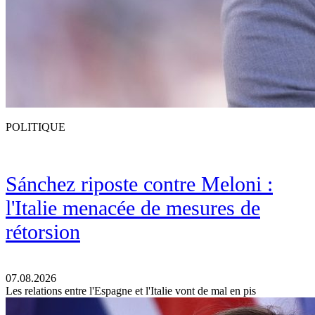
POLITIQUE
Sánchez riposte contre Meloni :
l'Italie menacée de mesures de
rétorsion
07.08.2026
Les relations entre l'Espagne et l'Italie vont de mal en pis