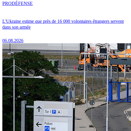
PRO
DÉFENSE
L'Ukraine estime que près de 16 000 volontaires étrangers servent
dans son armée
06.08.2026