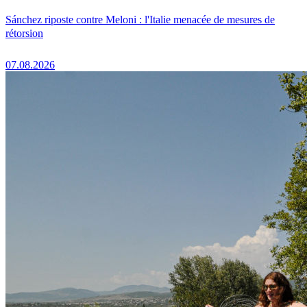
Sánchez riposte contre Meloni : l'Italie menacée de mesures de
rétorsion
07.08.2026