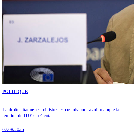
POLITIQUE
La droite attaque les ministres espagnols pour avoir manqué la
réunion de l'UE sur Ceuta
07.08.2026