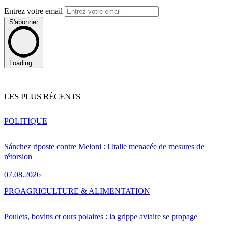
Entrez votre email
S'abonner
Loading...
LES PLUS RÉCENTS
POLITIQUE
Sánchez riposte contre Meloni : l'Italie menacée de mesures de
rétorsion
07.08.2026
PRO
AGRICULTURE & ALIMENTATION
Poulets, bovins et ours polaires : la grippe aviaire se propage