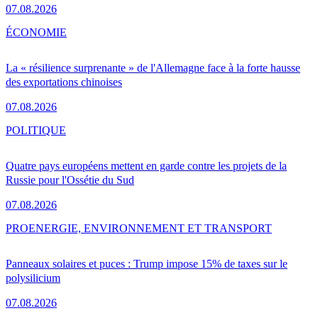
07.08.2026
ÉCONOMIE
La « résilience surprenante » de l'Allemagne face à la forte hausse
des exportations chinoises
07.08.2026
POLITIQUE
Quatre pays européens mettent en garde contre les projets de la
Russie pour l'Ossétie du Sud
07.08.2026
PRO
ENERGIE, ENVIRONNEMENT ET TRANSPORT
Panneaux solaires et puces : Trump impose 15% de taxes sur le
polysilicium
07.08.2026