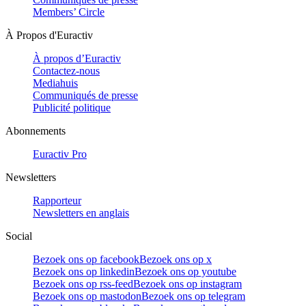
Members’ Circle
À Propos d'Euractiv
À propos d’Euractiv
Contactez-nous
Mediahuis
Communiqués de presse
Publicité politique
Abonnements
Euractiv Pro
Newsletters
Rapporteur
Newsletters en anglais
Social
Bezoek ons op facebook
Bezoek ons op x
Bezoek ons op linkedin
Bezoek ons op youtube
Bezoek ons op rss-feed
Bezoek ons op instagram
Bezoek ons op mastodon
Bezoek ons op telegram