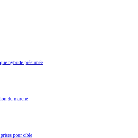
taque hybride présumée
ation du marché
prises pour cible