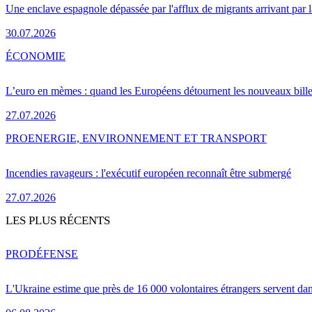
Une enclave espagnole dépassée par l'afflux de migrants arrivant par 
30.07.2026
ÉCONOMIE
L’euro en mèmes : quand les Européens détournent les nouveaux bille
27.07.2026
PRO
ENERGIE, ENVIRONNEMENT ET TRANSPORT
Incendies ravageurs : l'exécutif européen reconnaît être submergé
27.07.2026
LES PLUS RÉCENTS
PRO
DÉFENSE
L'Ukraine estime que près de 16 000 volontaires étrangers servent da