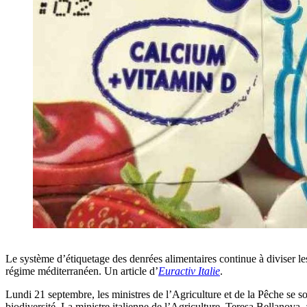
Le système d’étiquetage des denrées alimentaires continue à diviser les
régime méditerranéen. Un article d’
Euractiv Italie
.
Lundi 21 septembre, les ministres de l’Agriculture et de la Pêche se sont
biodiversité. La ministre italienne de l’Agriculture, Teresa Bellanova,