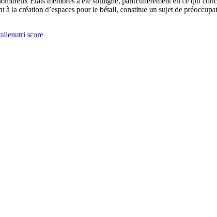
nombreux États membres a été souligné, particulièrement en ce qui conc
 la création d’espaces pour le bétail, constitue un sujet de préoccupa
talie
nutri score