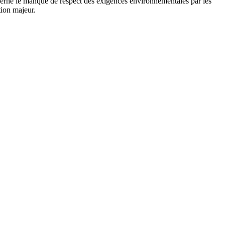
erne le manque de respect des exigences environnementales par les
tion majeur.