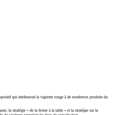
spositif qui attribuerait la vignette rouge à de nombreux produits du
, la stratégie « de la ferme à la table » et la stratégie sur la
e de couleurs rappelant les feux de signalisation.