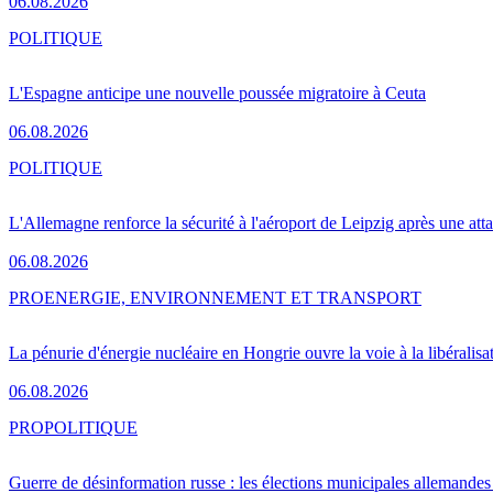
06.08.2026
POLITIQUE
L'Espagne anticipe une nouvelle poussée migratoire à Ceuta
06.08.2026
POLITIQUE
L'Allemagne renforce la sécurité à l'aéroport de Leipzig après une at
06.08.2026
PRO
ENERGIE, ENVIRONNEMENT ET TRANSPORT
La pénurie d'énergie nucléaire en Hongrie ouvre la voie à la libéralis
06.08.2026
PRO
POLITIQUE
Guerre de désinformation russe : les élections municipales allemandes 