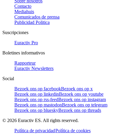
Sobre nosotros
Contacto
Mediahuis
Comunicados de prensa
Publicidad Politica
Suscripciones
Euractiv Pro
Boletines informativos
Rapporteur
Euractiv Newsletters
Social
Bezoek ons op facebook
Bezoek ons op x
Bezoek ons op linkedin
Bezoek ons op youtube
Bezoek ons op rss-feed
Bezoek ons op instagram
Bezoek ons op mastodon
Bezoek ons op telegram
Bezoek ons op bluesky
Bezoek ons op threads
©
2026
Euractiv ES. All rights reserved.
Política de privacidad
Política de cookies