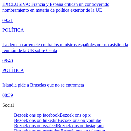
EXCLUSIVA: Francia y España critican un controvertido
nombramiento en materia de política exterior de la UE
09:21
POLÍTICA
La derecha arremete contra los ministros españoles por no asistir a la
reunión de la UE sobre Ceuta
08:40
POLÍTICA
Islandia pide a Bruselas que no se entrometa
08:39
Social
Bezoek ons op facebook
Bezoek ons op x
Bezoek ons op linkedin
Bezoek ons op youtube
Bezoek ons op rss-feed
Bezoek ons op instagram
Bezoek ons op mastodon
Bezoek ons op telegram