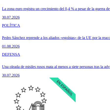
La zona euro registra un crecimiento del 0,4 % a pesar de la guerra de
30.07.2026
POLÍTICA
Pedro Sánchez reprende a los aliados «egoístas» de la UE por la reacc
01.08.2026
DEFENSA
Una oleada de misiles rusos mata al menos a siete personas tras la adv
30.07.2026