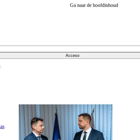
Ga naar de hoofdinhoud
Acceso
s
las