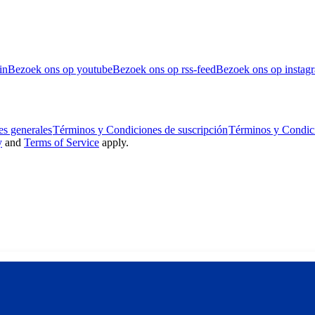
in
Bezoek ons op youtube
Bezoek ons op rss-feed
Bezoek ons op instag
s generales
Términos y Condiciones de suscripción
Términos y Condic
y
and
Terms of Service
apply.