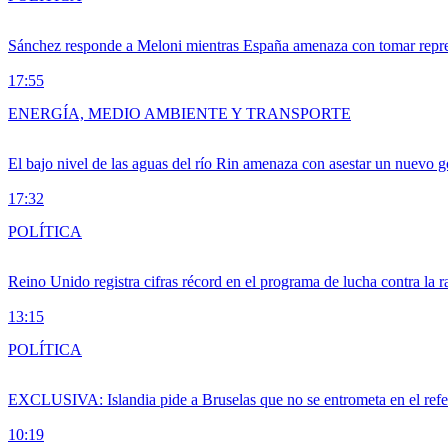
Sánchez responde a Meloni mientras España amenaza con tomar repre
17:55
ENERGÍA, MEDIO AMBIENTE Y TRANSPORTE
El bajo nivel de las aguas del río Rin amenaza con asestar un nuevo 
17:32
POLÍTICA
Reino Unido registra cifras récord en el programa de lucha contra la r
13:15
POLÍTICA
EXCLUSIVA: Islandia pide a Bruselas que no se entrometa en el ref
10:19