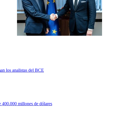
man los analistas del BCE
 400.000 millones de dólares