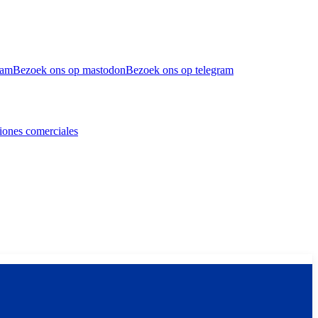
ram
Bezoek ons op mastodon
Bezoek ons op telegram
iones comerciales