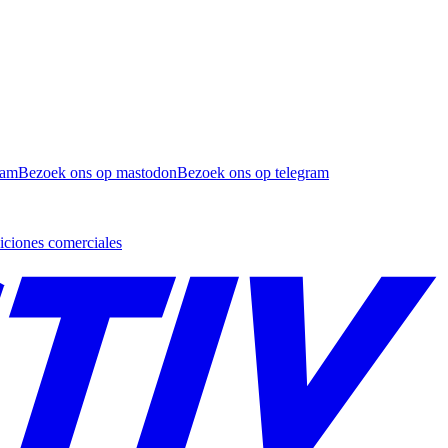
ram
Bezoek ons op mastodon
Bezoek ons op telegram
ciones comerciales