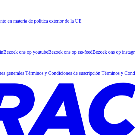
 en materia de política exterior de la UE
in
Bezoek ons op youtube
Bezoek ons op rss-feed
Bezoek ons op instag
es generales
Términos y Condiciones de suscripción
Términos y Condi