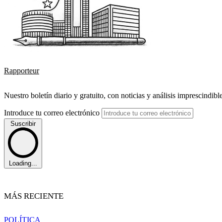
Rapporteur
Nuestro boletín diario y gratuito, con noticias y análisis imprescindibl
Introduce tu correo electrónico
Suscribir
Loading...
MÁS RECIENTE
POLÍTICA