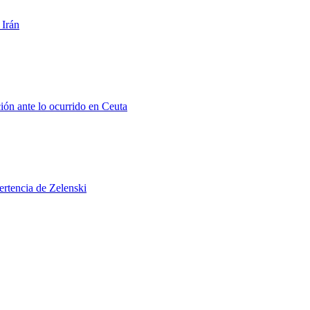
 Irán
ión ante lo ocurrido en Ceuta
ertencia de Zelenski