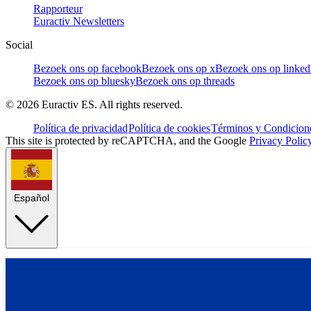
Rapporteur
Euractiv Newsletters
Social
Bezoek ons op facebook
Bezoek ons op x
Bezoek ons op linked
Bezoek ons op bluesky
Bezoek ons op threads
©
2026
Euractiv ES. All rights reserved.
Política de privacidad
Política de cookies
Términos y Condicione
This site is protected by reCAPTCHA, and the Google
Privacy Polic
Español