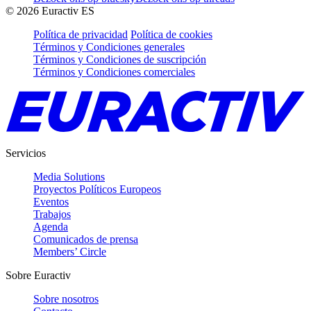
©
2026
Euractiv ES
Política de privacidad
Política de cookies
Términos y Condiciones generales
Términos y Condiciones de suscripción
Términos y Condiciones comerciales
Servicios
Media Solutions
Proyectos Políticos Europeos
Eventos
Trabajos
Agenda
Comunicados de prensa
Members’ Circle
Sobre Euractiv
Sobre nosotros