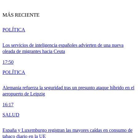
MÁS RECIENTE
POLÍTICA
Los servicios de inteligencia españoles advierten de una nueva
oleada de migrantes hacia Ceuta
17:50
POLÍTICA
Alemania refuerza la seguridad tras un presunto ataque híbrido en el
aeropuerto de Leipzig
16:17
SALUD
España y Luxemburgo registran las mayores caídas en consumo de
tabaco diario en la UE