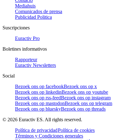
Contacto
Mediahuis
Comunicados de prensa
Publicidad Politica
Suscripciones
Euractiv Pro
Boletines informativos
Rapporteur
Euractiv Newsletters
Social
Bezoek ons op facebook
Bezoek ons op x
Bezoek ons op linkedin
Bezoek ons op youtube
Bezoek ons op rss-feed
Bezoek ons op instagram
Bezoek ons op mastodon
Bezoek ons op telegram
Bezoek ons op bluesky
Bezoek ons op threads
©
2026
Euractiv ES. All rights reserved.
Política de privacidad
Política de cookies
Términos y Condiciones generales