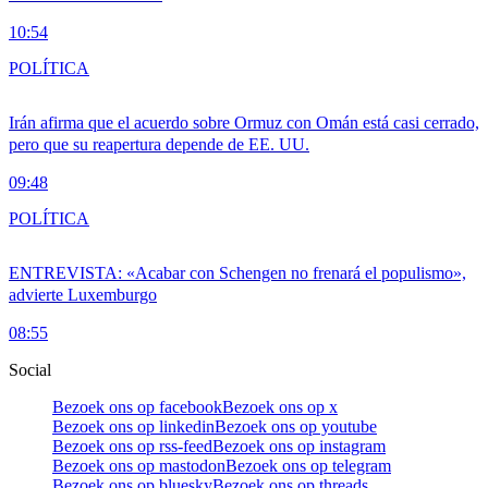
10:54
POLÍTICA
Irán afirma que el acuerdo sobre Ormuz con Omán está casi cerrado,
pero que su reapertura depende de EE. UU.
09:48
POLÍTICA
ENTREVISTA: «Acabar con Schengen no frenará el populismo»,
advierte Luxemburgo
08:55
Social
Bezoek ons op facebook
Bezoek ons op x
Bezoek ons op linkedin
Bezoek ons op youtube
Bezoek ons op rss-feed
Bezoek ons op instagram
Bezoek ons op mastodon
Bezoek ons op telegram
Bezoek ons op bluesky
Bezoek ons op threads