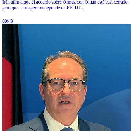
Irán afirma que el acuerdo sobre Ormuz con Omán está casi cerrado,
pero que su reapertura depende de EE. UU.
09:48