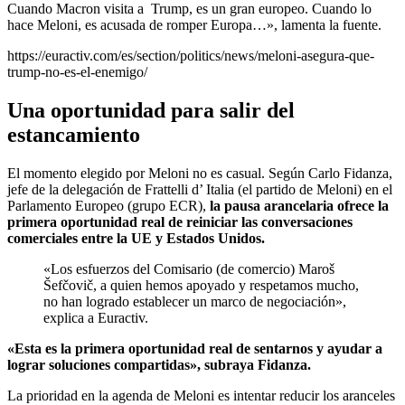
Cuando Macron visita a Trump, es un gran europeo. Cuando lo
hace Meloni, es acusada de romper Europa…», lamenta la fuente.
https://euractiv.com/es/section/politics/news/meloni-asegura-que-
trump-no-es-el-enemigo/
Una oportunidad para salir del
estancamiento
El momento elegido por Meloni no es casual. Según Carlo Fidanza,
jefe de la delegación de Frattelli d’ Italia (el partido de Meloni) en el
Parlamento Europeo (grupo ECR),
la pausa arancelaria ofrece la
primera oportunidad real de reiniciar las conversaciones
comerciales entre la UE y Estados Unidos.
«Los esfuerzos del Comisario (de comercio) Maroš
Šefčovič, a quien hemos apoyado y respetamos mucho,
no han logrado establecer un marco de negociación»,
explica a Euractiv.
«Esta es la primera oportunidad real de sentarnos y ayudar a
lograr soluciones compartidas», subraya Fidanza.
La prioridad en la agenda de Meloni es intentar reducir los aranceles