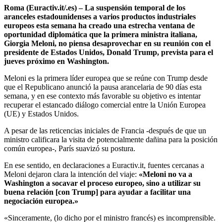
Roma (Euractiv.it/.es) – La suspensión temporal de los
aranceles estadounidenses a varios productos industriales
europeos esta semana ha creado una estrecha ventana de
oportunidad diplomática que la primera ministra italiana,
Giorgia Meloni, no piensa desaprovechar en su reunión con el
presidente de Estados Unidos, Donald Trump, prevista para el
jueves próximo en Washington.
Meloni es la primera líder europea que se reúne con Trump desde
que el Republicano anunció la pausa arancelaria de 90 días esta
semana, y en ese contexto más favorable su objetivo es intentar
recuperar el estancado diálogo comercial entre la Unión Europea
(UE) y Estados Unidos.
A pesar de las reticencias iniciales de Francia -después de que un
ministro calificara la visita de potencialmente dañina para la posición
común europea-, París suavizó su postura.
En ese sentido, en declaraciones a Euractiv.it, fuentes cercanas a
Meloni dejaron clara la intención del viaje:
«Meloni no va a
Washington a socavar el proceso europeo, sino a utilizar su
buena relación [con Trump] para ayudar a facilitar una
negociación europea.»
«Sinceramente, (lo dicho por el ministro francés) es incomprensible.