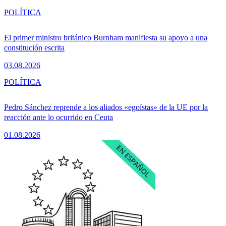
POLÍTICA
El primer ministro británico Burnham manifiesta su apoyo a una
constitución escrita
03.08.2026
POLÍTICA
Pedro Sánchez reprende a los aliados «egoístas» de la UE por la
reacción ante lo ocurrido en Ceuta
01.08.2026