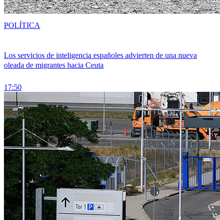
POLÍTICA
Los servicios de inteligencia españoles advierten de una nueva
oleada de migrantes hacia Ceuta
17:50