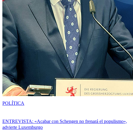
POLÍTICA
ENTREVISTA: «Acabar con Schengen no frenará el populismo»,
advierte Luxemburgo