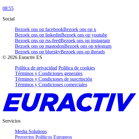
08:55
Social
Bezoek ons op facebook
Bezoek ons op x
Bezoek ons op linkedin
Bezoek ons op youtube
Bezoek ons op rss-feed
Bezoek ons op instagram
Bezoek ons op mastodon
Bezoek ons op telegram
Bezoek ons op bluesky
Bezoek ons op threads
©
2026
Euractiv ES
Política de privacidad
Política de cookies
Términos y Condiciones generales
Términos y Condiciones de suscripción
Términos y Condiciones comerciales
Servicios
Media Solutions
Proyectos Políticos Europeos