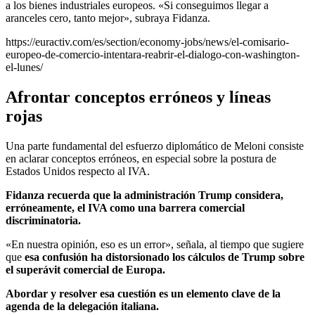
a los bienes industriales europeos. «Si conseguimos llegar a
aranceles cero, tanto mejor», subraya Fidanza.
https://euractiv.com/es/section/economy-jobs/news/el-comisario-
europeo-de-comercio-intentara-reabrir-el-dialogo-con-washington-
el-lunes/
Afrontar conceptos erróneos y líneas
rojas
Una parte fundamental del esfuerzo diplomático de Meloni consiste
en aclarar conceptos erróneos, en especial sobre la postura de
Estados Unidos respecto al IVA.
Fidanza recuerda que la administración Trump considera,
erróneamente, el IVA como una barrera comercial
discriminatoria.
«En nuestra opinión, eso es un error», señala, al tiempo que sugiere
que
esa confusión ha distorsionado los cálculos de Trump sobre
el superávit comercial de Europa.
Abordar y resolver esa cuestión es un elemento clave de la
agenda de la delegación italiana.