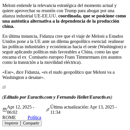
Meloni entiende la relevancia estratégica del momento actual y
quiere aprovechar su reunión con Trump para abogar por una
alianza industrial UE-EE.UU.
coordinada, que se posicione como
una auténtica alternativa a la dependencia de la producción
china.
En última instancia, Fidanza cree que el viaje de Meloni a Estados
Unidos pone a la UE ante un dilema geopolítico esencial: realinear
las políticas industriales y económicas hacia el oeste (Washington) o
seguir aplicando políticas más favorables a China, como las que
encarna el ex Comisario europeo Frans Timmermans (en asuntos
como la transición a la movilidad eléctrica).
«Ese», dice Fidanza, «es el nudo geopolítico que Meloni va a
Washington a desatar».
///
(
Editado por Euractiv.com y Fernando Heller/Euractiv.es
)
Apr 12, 2025 -
Última actualización: Apr 13, 2025 -
06:02
11:34
ROME
Política
Imprimir
Compartir