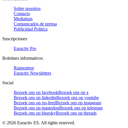
Sobre nosotros
Contacto
Mediahuis
Comunicados de prensa
Publicidad Politica
Suscripciones
Euractiv Pro
Boletines informativos
Rapporteur
Euractiv Newsletters
Social
Bezoek ons op facebook
Bezoek ons op x
Bezoek ons op linkedin
Bezoek ons op youtube
Bezoek ons op rss-feed
Bezoek ons op instagram
Bezoek ons op mastodon
Bezoek ons op telegram
Bezoek ons op bluesky
Bezoek ons op threads
©
2026
Euractiv ES. All rights reserved.