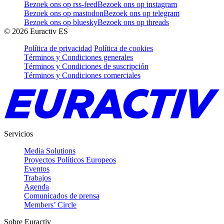
Bezoek ons op rss-feed
Bezoek ons op instagram
Bezoek ons op mastodon
Bezoek ons op telegram
Bezoek ons op bluesky
Bezoek ons op threads
©
2026
Euractiv ES
Política de privacidad
Política de cookies
Términos y Condiciones generales
Términos y Condiciones de suscripción
Términos y Condiciones comerciales
Servicios
Media Solutions
Proyectos Políticos Europeos
Eventos
Trabajos
Agenda
Comunicados de prensa
Members’ Circle
Sobre Euractiv