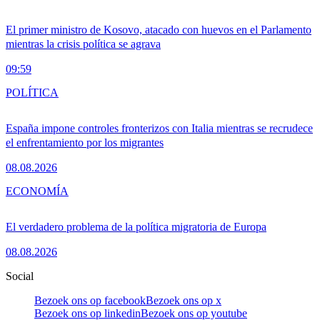
El primer ministro de Kosovo, atacado con huevos en el Parlamento
mientras la crisis política se agrava
09:59
POLÍTICA
España impone controles fronterizos con Italia mientras se recrudece
el enfrentamiento por los migrantes
08.08.2026
ECONOMÍA
El verdadero problema de la política migratoria de Europa
08.08.2026
Social
Bezoek ons op facebook
Bezoek ons op x
Bezoek ons op linkedin
Bezoek ons op youtube