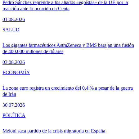
Pedro Sánchez reprende a los aliados «egoístas» de la UE por la
reacción ante lo ocurrido en Ceuta
01.08.2026
SALUD
Los gigantes farmacéuticos AstraZeneca y BMS barajan una fusión
de 400.000 millones de dólares
03.08.2026
ECONOMÍA
La zona euro registra un crecimiento del 0,4 % a pesar de la guerra
de Irán
30.07.2026
POLÍTICA
Meloni saca partido de la crisis migratoria en España