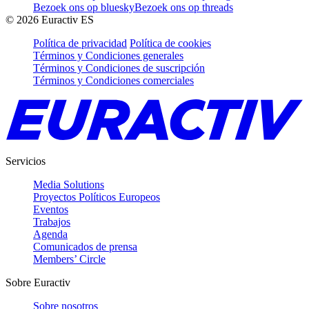
Bezoek ons op bluesky
Bezoek ons op threads
©
2026
Euractiv ES
Política de privacidad
Política de cookies
Términos y Condiciones generales
Términos y Condiciones de suscripción
Términos y Condiciones comerciales
Servicios
Media Solutions
Proyectos Políticos Europeos
Eventos
Trabajos
Agenda
Comunicados de prensa
Members’ Circle
Sobre Euractiv
Sobre nosotros