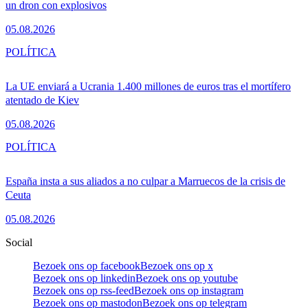
un dron con explosivos
05.08.2026
POLÍTICA
La UE enviará a Ucrania 1.400 millones de euros tras el mortífero
atentado de Kiev
05.08.2026
POLÍTICA
España insta a sus aliados a no culpar a Marruecos de la crisis de
Ceuta
05.08.2026
Social
Bezoek ons op facebook
Bezoek ons op x
Bezoek ons op linkedin
Bezoek ons op youtube
Bezoek ons op rss-feed
Bezoek ons op instagram
Bezoek ons op mastodon
Bezoek ons op telegram