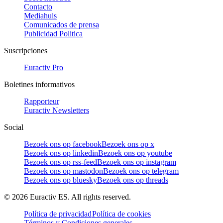
Contacto
Mediahuis
Comunicados de prensa
Publicidad Politica
Suscripciones
Euractiv Pro
Boletines informativos
Rapporteur
Euractiv Newsletters
Social
Bezoek ons op facebook
Bezoek ons op x
Bezoek ons op linkedin
Bezoek ons op youtube
Bezoek ons op rss-feed
Bezoek ons op instagram
Bezoek ons op mastodon
Bezoek ons op telegram
Bezoek ons op bluesky
Bezoek ons op threads
©
2026
Euractiv ES. All rights reserved.
Política de privacidad
Política de cookies
Términos y Condiciones generales