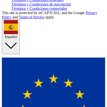
Términos y Condiciones de suscripción
Términos y Condiciones comerciales
This site is protected by reCAPTCHA, and the Google
Privacy
Policy
and
Terms of Service
apply.
Español