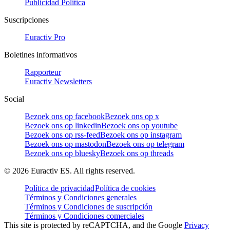
Publicidad Politica
Suscripciones
Euractiv Pro
Boletines informativos
Rapporteur
Euractiv Newsletters
Social
Bezoek ons op facebook
Bezoek ons op x
Bezoek ons op linkedin
Bezoek ons op youtube
Bezoek ons op rss-feed
Bezoek ons op instagram
Bezoek ons op mastodon
Bezoek ons op telegram
Bezoek ons op bluesky
Bezoek ons op threads
©
2026
Euractiv ES. All rights reserved.
Política de privacidad
Política de cookies
Términos y Condiciones generales
Términos y Condiciones de suscripción
Términos y Condiciones comerciales
This site is protected by reCAPTCHA, and the Google
Privacy