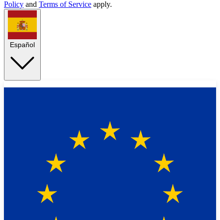
Policy
and
Terms of Service
apply.
Español