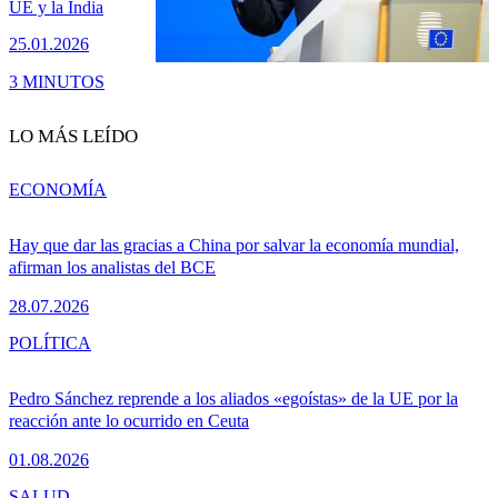
UE y la India
25.01.2026
3 MINUTOS
LO MÁS LEÍDO
ECONOMÍA
Hay que dar las gracias a China por salvar la economía mundial,
afirman los analistas del BCE
28.07.2026
POLÍTICA
Pedro Sánchez reprende a los aliados «egoístas» de la UE por la
reacción ante lo ocurrido en Ceuta
01.08.2026
SALUD