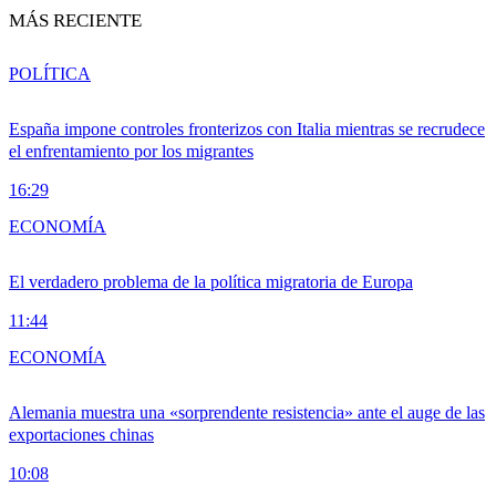
MÁS RECIENTE
POLÍTICA
España impone controles fronterizos con Italia mientras se recrudece
el enfrentamiento por los migrantes
16:29
ECONOMÍA
El verdadero problema de la política migratoria de Europa
11:44
ECONOMÍA
Alemania muestra una «sorprendente resistencia» ante el auge de las
exportaciones chinas
10:08