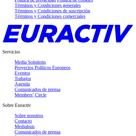
Términos y Condiciones generales
Términos y Condiciones de suscripción
Términos y Condiciones comerciales
Servicios
Media Solutions
Proyectos Políticos Europeos
Eventos
Trabajos
Agenda
Comunicados de prensa
Members’ Circle
Sobre Euractiv
Sobre nosotros
Contacto
Mediahuis
Comunicados de prensa