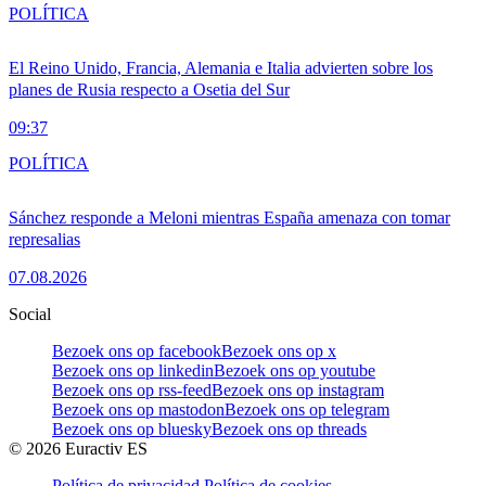
POLÍTICA
El Reino Unido, Francia, Alemania e Italia advierten sobre los
planes de Rusia respecto a Osetia del Sur
09:37
POLÍTICA
Sánchez responde a Meloni mientras España amenaza con tomar
represalias
07.08.2026
Social
Bezoek ons op facebook
Bezoek ons op x
Bezoek ons op linkedin
Bezoek ons op youtube
Bezoek ons op rss-feed
Bezoek ons op instagram
Bezoek ons op mastodon
Bezoek ons op telegram
Bezoek ons op bluesky
Bezoek ons op threads
©
2026
Euractiv ES
Política de privacidad
Política de cookies