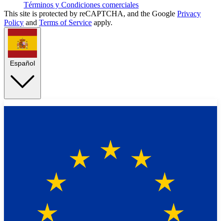
Términos y Condiciones comerciales
This site is protected by reCAPTCHA, and the Google
Privacy
Policy
and
Terms of Service
apply.
Español