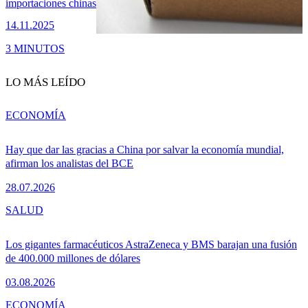
importaciones chinas
14.11.2025
3 MINUTOS
LO MÁS LEÍDO
ECONOMÍA
Hay que dar las gracias a China por salvar la economía mundial,
afirman los analistas del BCE
28.07.2026
SALUD
Los gigantes farmacéuticos AstraZeneca y BMS barajan una fusión
de 400.000 millones de dólares
03.08.2026
ECONOMÍA