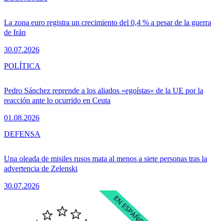
La zona euro registra un crecimiento del 0,4 % a pesar de la guerra
de Irán
30.07.2026
POLÍTICA
Pedro Sánchez reprende a los aliados «egoístas» de la UE por la
reacción ante lo ocurrido en Ceuta
01.08.2026
DEFENSA
Una oleada de misiles rusos mata al menos a siete personas tras la
advertencia de Zelenski
30.07.2026