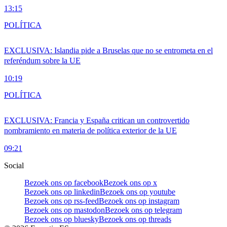
13:15
POLÍTICA
EXCLUSIVA: Islandia pide a Bruselas que no se entrometa en el
referéndum sobre la UE
10:19
POLÍTICA
EXCLUSIVA: Francia y España critican un controvertido
nombramiento en materia de política exterior de la UE
09:21
Social
Bezoek ons op facebook
Bezoek ons op x
Bezoek ons op linkedin
Bezoek ons op youtube
Bezoek ons op rss-feed
Bezoek ons op instagram
Bezoek ons op mastodon
Bezoek ons op telegram
Bezoek ons op bluesky
Bezoek ons op threads