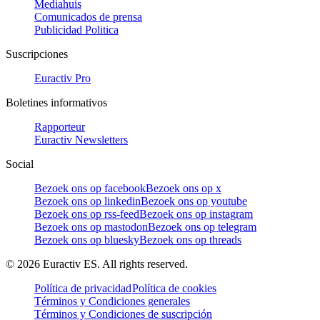
Mediahuis
Comunicados de prensa
Publicidad Politica
Suscripciones
Euractiv Pro
Boletines informativos
Rapporteur
Euractiv Newsletters
Social
Bezoek ons op facebook
Bezoek ons op x
Bezoek ons op linkedin
Bezoek ons op youtube
Bezoek ons op rss-feed
Bezoek ons op instagram
Bezoek ons op mastodon
Bezoek ons op telegram
Bezoek ons op bluesky
Bezoek ons op threads
©
2026
Euractiv ES. All rights reserved.
Política de privacidad
Política de cookies
Términos y Condiciones generales
Términos y Condiciones de suscripción