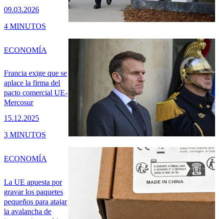
09.03.2026
4 MINUTOS
ECONOMÍA
Francia exige que se
aplace la firma del
pacto comercial UE-
Mercosur
15.12.2025
3 MINUTOS
ECONOMÍA
La UE apuesta por
gravar los paquetes
pequeños para atajar
la avalancha de