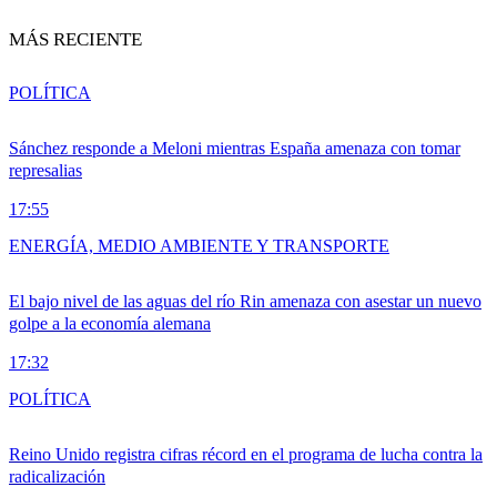
MÁS RECIENTE
POLÍTICA
Sánchez responde a Meloni mientras España amenaza con tomar
represalias
17:55
ENERGÍA, MEDIO AMBIENTE Y TRANSPORTE
El bajo nivel de las aguas del río Rin amenaza con asestar un nuevo
golpe a la economía alemana
17:32
POLÍTICA
Reino Unido registra cifras récord en el programa de lucha contra la
radicalización