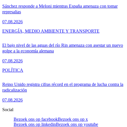
Sánchez responde a Meloni mientras España amenaza con tomar
represalias
07.08.2026
ENERGÍA, MEDIO AMBIENTE Y TRANSPORTE
El bajo nivel de las aguas del río Rin amenaza con asestar un nuevo
golpe a la economía alemana
07.08.2026
POLÍTICA
Reino Unido registra cifras récord en el programa de lucha contra la
radicalización
07.08.2026
Social
Bezoek ons op facebook
Bezoek ons op x
Bezoek ons op linkedin
Bezoek ons op youtube