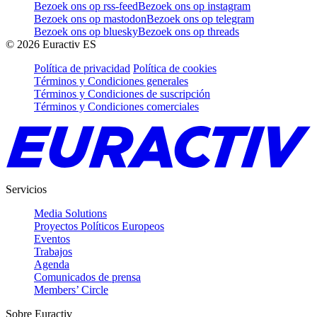
Bezoek ons op rss-feed
Bezoek ons op instagram
Bezoek ons op mastodon
Bezoek ons op telegram
Bezoek ons op bluesky
Bezoek ons op threads
©
2026
Euractiv ES
Política de privacidad
Política de cookies
Términos y Condiciones generales
Términos y Condiciones de suscripción
Términos y Condiciones comerciales
Servicios
Media Solutions
Proyectos Políticos Europeos
Eventos
Trabajos
Agenda
Comunicados de prensa
Members’ Circle
Sobre Euractiv