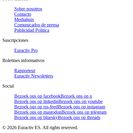
Sobre nosotros
Contacto
Mediahuis
Comunicados de prensa
Publicidad Politica
Suscripciones
Euractiv Pro
Boletines informativos
Rapporteur
Euractiv Newsletters
Social
Bezoek ons op facebook
Bezoek ons op x
Bezoek ons op linkedin
Bezoek ons op youtube
Bezoek ons op rss-feed
Bezoek ons op instagram
Bezoek ons op mastodon
Bezoek ons op telegram
Bezoek ons op bluesky
Bezoek ons op threads
©
2026
Euractiv ES. All rights reserved.