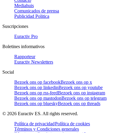
Contacto
Mediahuis
Comunicados de prensa
Publicidad Politica
Suscripciones
Euractiv Pro
Boletines informativos
Rapporteur
Euractiv Newsletters
Social
Bezoek ons op facebook
Bezoek ons op x
Bezoek ons op linkedin
Bezoek ons op youtube
Bezoek ons op rss-feed
Bezoek ons op instagram
Bezoek ons op mastodon
Bezoek ons op telegram
Bezoek ons op bluesky
Bezoek ons op threads
©
2026
Euractiv ES. All rights reserved.
Política de privacidad
Política de cookies
Términos y Condiciones generales