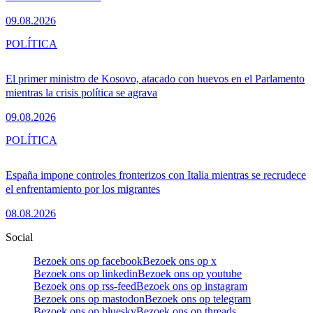
09.08.2026
POLÍTICA
El primer ministro de Kosovo, atacado con huevos en el Parlamento
mientras la crisis política se agrava
09.08.2026
POLÍTICA
España impone controles fronterizos con Italia mientras se recrudece
el enfrentamiento por los migrantes
08.08.2026
Social
Bezoek ons op facebook
Bezoek ons op x
Bezoek ons op linkedin
Bezoek ons op youtube
Bezoek ons op rss-feed
Bezoek ons op instagram
Bezoek ons op mastodon
Bezoek ons op telegram
Bezoek ons op bluesky
Bezoek ons op threads