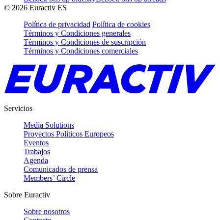
©
2026
Euractiv ES
Política de privacidad
Política de cookies
Términos y Condiciones generales
Términos y Condiciones de suscripción
Términos y Condiciones comerciales
Servicios
Media Solutions
Proyectos Políticos Europeos
Eventos
Trabajos
Agenda
Comunicados de prensa
Members’ Circle
Sobre Euractiv
Sobre nosotros