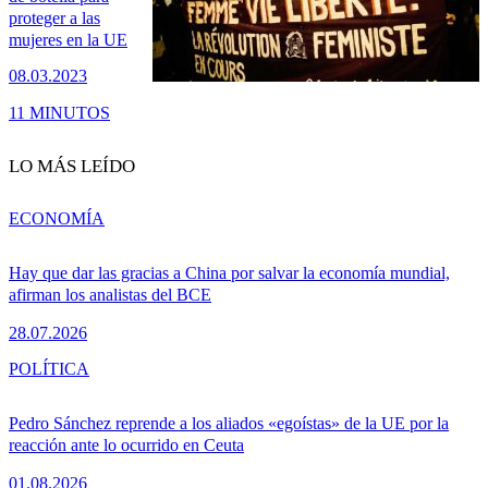
proteger a las
mujeres en la UE
08.03.2023
11 MINUTOS
LO MÁS LEÍDO
ECONOMÍA
Hay que dar las gracias a China por salvar la economía mundial,
afirman los analistas del BCE
28.07.2026
POLÍTICA
Pedro Sánchez reprende a los aliados «egoístas» de la UE por la
reacción ante lo ocurrido en Ceuta
01.08.2026