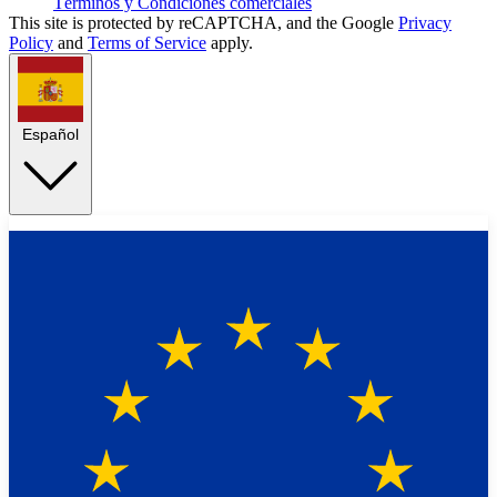
Términos y Condiciones comerciales
This site is protected by reCAPTCHA, and the Google
Privacy
Policy
and
Terms of Service
apply.
Español