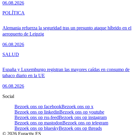
06.08.2026
POLÍTICA
Alemania refuerza la seguridad tras un presunto ataque híbrido en el
aeropuerto de Leipzig
06.08.2026
SALUD
España y Luxemburgo registran las mayores caídas en consumo de
tabaco diario en la UE
06.08.2026
Social
Bezoek ons op facebook
Bezoek ons op x
Bezoek ons op linkedin
Bezoek ons op youtube
Bezoek ons op rss-feed
Bezoek ons op instagram
Bezoek ons op mastodon
Bezoek ons op telegram
Bezoek ons op bluesky
Bezoek ons op threads
©
2026
Euractiv ES