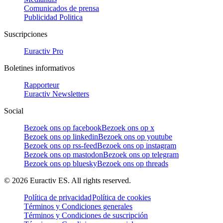
Comunicados de prensa
Publicidad Politica
Suscripciones
Euractiv Pro
Boletines informativos
Rapporteur
Euractiv Newsletters
Social
Bezoek ons op facebook
Bezoek ons op x
Bezoek ons op linkedin
Bezoek ons op youtube
Bezoek ons op rss-feed
Bezoek ons op instagram
Bezoek ons op mastodon
Bezoek ons op telegram
Bezoek ons op bluesky
Bezoek ons op threads
©
2026
Euractiv ES. All rights reserved.
Política de privacidad
Política de cookies
Términos y Condiciones generales
Términos y Condiciones de suscripción