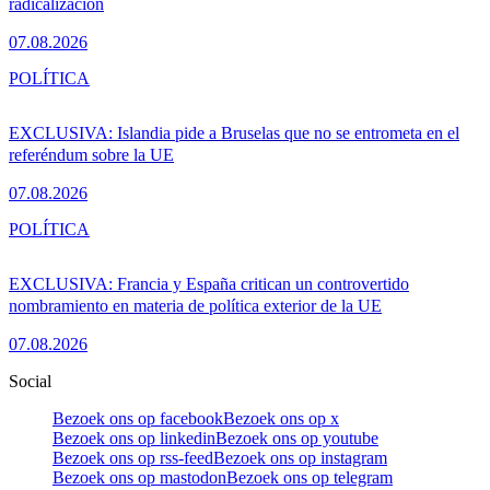
radicalización
07.08.2026
POLÍTICA
EXCLUSIVA: Islandia pide a Bruselas que no se entrometa en el
referéndum sobre la UE
07.08.2026
POLÍTICA
EXCLUSIVA: Francia y España critican un controvertido
nombramiento en materia de política exterior de la UE
07.08.2026
Social
Bezoek ons op facebook
Bezoek ons op x
Bezoek ons op linkedin
Bezoek ons op youtube
Bezoek ons op rss-feed
Bezoek ons op instagram
Bezoek ons op mastodon
Bezoek ons op telegram