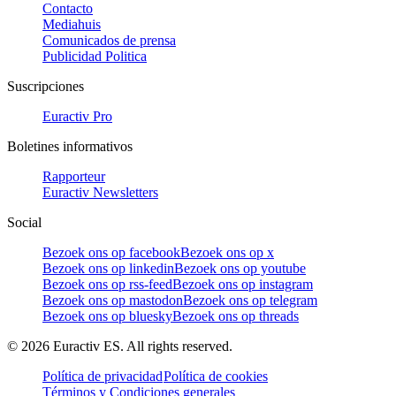
Contacto
Mediahuis
Comunicados de prensa
Publicidad Politica
Suscripciones
Euractiv Pro
Boletines informativos
Rapporteur
Euractiv Newsletters
Social
Bezoek ons op facebook
Bezoek ons op x
Bezoek ons op linkedin
Bezoek ons op youtube
Bezoek ons op rss-feed
Bezoek ons op instagram
Bezoek ons op mastodon
Bezoek ons op telegram
Bezoek ons op bluesky
Bezoek ons op threads
©
2026
Euractiv ES. All rights reserved.
Política de privacidad
Política de cookies
Términos y Condiciones generales