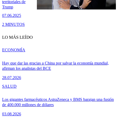
territoriales de
Trump
07.06.2025
2 MINUTOS
LO MÁS LEÍDO
ECONOMÍA
Hay que dar las gracias a China por salvar la economía mundial,
afirman los analistas del BCE
28.07.2026
SALUD
Los gigantes farmacéuticos AstraZeneca y BMS barajan una fusión
de 400.000 millones de dólares
03.08.2026