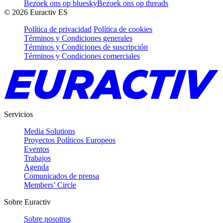
Bezoek ons op bluesky
Bezoek ons op threads
©
2026
Euractiv ES
Política de privacidad
Política de cookies
Términos y Condiciones generales
Términos y Condiciones de suscripción
Términos y Condiciones comerciales
Servicios
Media Solutions
Proyectos Políticos Europeos
Eventos
Trabajos
Agenda
Comunicados de prensa
Members’ Circle
Sobre Euractiv
Sobre nosotros