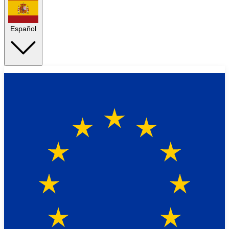
Español