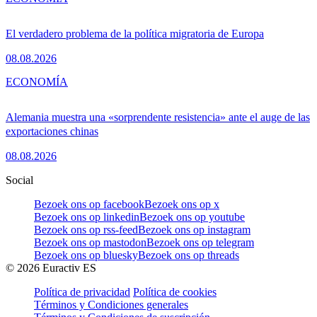
El verdadero problema de la política migratoria de Europa
08.08.2026
ECONOMÍA
Alemania muestra una «sorprendente resistencia» ante el auge de las
exportaciones chinas
08.08.2026
Social
Bezoek ons op facebook
Bezoek ons op x
Bezoek ons op linkedin
Bezoek ons op youtube
Bezoek ons op rss-feed
Bezoek ons op instagram
Bezoek ons op mastodon
Bezoek ons op telegram
Bezoek ons op bluesky
Bezoek ons op threads
©
2026
Euractiv ES
Política de privacidad
Política de cookies
Términos y Condiciones generales