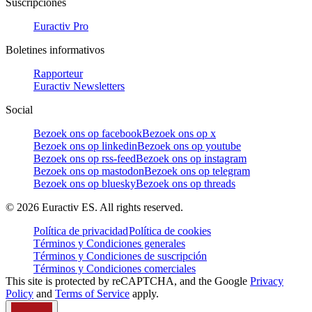
Suscripciones
Euractiv Pro
Boletines informativos
Rapporteur
Euractiv Newsletters
Social
Bezoek ons op facebook
Bezoek ons op x
Bezoek ons op linkedin
Bezoek ons op youtube
Bezoek ons op rss-feed
Bezoek ons op instagram
Bezoek ons op mastodon
Bezoek ons op telegram
Bezoek ons op bluesky
Bezoek ons op threads
©
2026
Euractiv ES. All rights reserved.
Política de privacidad
Política de cookies
Términos y Condiciones generales
Términos y Condiciones de suscripción
Términos y Condiciones comerciales
This site is protected by reCAPTCHA, and the Google
Privacy
Policy
and
Terms of Service
apply.