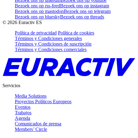
Bezoek ons op linkedin
Bezoek ons op youtube
Bezoek ons op rss-feed
Bezoek ons op instagram
Bezoek ons op mastodon
Bezoek ons op telegram
Bezoek ons op bluesky
Bezoek ons op threads
©
2026
Euractiv ES
Política de privacidad
Política de cookies
Términos y Condiciones generales
Términos y Condiciones de suscripción
Términos y Condiciones comerciales
Servicios
Media Solutions
Proyectos Políticos Europeos
Eventos
Trabajos
Agenda
Comunicados de prensa
Members’ Circle