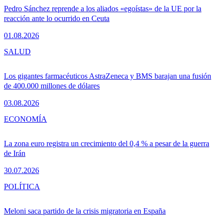
Pedro Sánchez reprende a los aliados «egoístas» de la UE por la
reacción ante lo ocurrido en Ceuta
01.08.2026
SALUD
Los gigantes farmacéuticos AstraZeneca y BMS barajan una fusión
de 400.000 millones de dólares
03.08.2026
ECONOMÍA
La zona euro registra un crecimiento del 0,4 % a pesar de la guerra
de Irán
30.07.2026
POLÍTICA
Meloni saca partido de la crisis migratoria en España