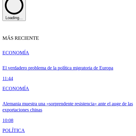
Loading...
MÁS RECIENTE
ECONOMÍA
El verdadero problema de la política migratoria de Europa
11:44
ECONOMÍA
Alemania muestra una «sorprendente resistencia» ante el auge de las
exportaciones chinas
10:08
POLÍTICA