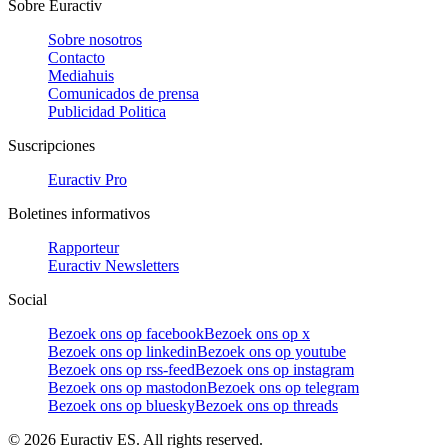
Sobre Euractiv
Sobre nosotros
Contacto
Mediahuis
Comunicados de prensa
Publicidad Politica
Suscripciones
Euractiv Pro
Boletines informativos
Rapporteur
Euractiv Newsletters
Social
Bezoek ons op facebook
Bezoek ons op x
Bezoek ons op linkedin
Bezoek ons op youtube
Bezoek ons op rss-feed
Bezoek ons op instagram
Bezoek ons op mastodon
Bezoek ons op telegram
Bezoek ons op bluesky
Bezoek ons op threads
©
2026
Euractiv ES. All rights reserved.