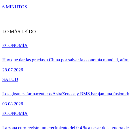
6 MINUTOS
LO MÁS LEÍDO
ECONOMÍA
Hay que dar las gracias a China por salvar la economía mundial, afir
28.07.2026
SALUD
Los gigantes farmacéuticos AstraZeneca y BMS barajan una fusión de
03.08.2026
ECONOMÍA
La zona euro registra un crecimiento del 0,4 % a pesar de la guerra de