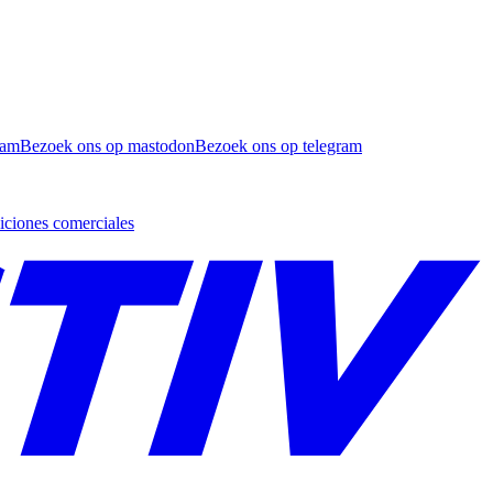
ram
Bezoek ons op mastodon
Bezoek ons op telegram
ciones comerciales