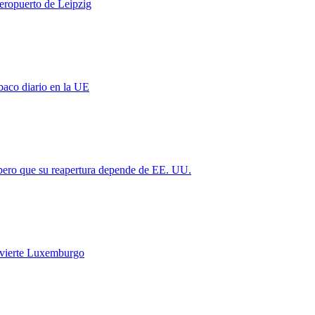
aeropuerto de Leipzig
baco diario en la UE
 pero que su reapertura depende de EE. UU.
vierte Luxemburgo