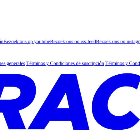
in
Bezoek ons op youtube
Bezoek ons op rss-feed
Bezoek ons op instag
es generales
Términos y Condiciones de suscripción
Términos y Condi