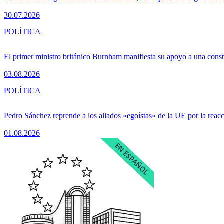
30.07.2026
POLÍTICA
El primer ministro británico Burnham manifiesta su apoyo a una consti
03.08.2026
POLÍTICA
Pedro Sánchez reprende a los aliados «egoístas» de la UE por la reacc
01.08.2026