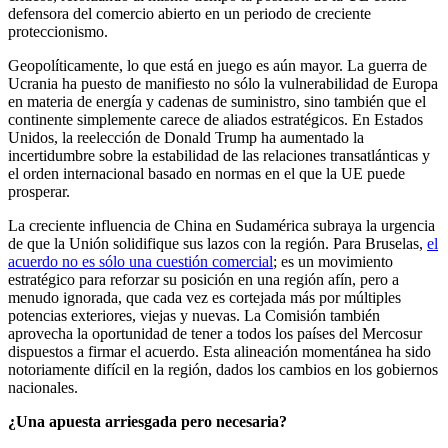
defensora del comercio abierto en un periodo de creciente
proteccionismo.
Geopolíticamente, lo que está en juego es aún mayor. La guerra de
Ucrania ha puesto de manifiesto no sólo la vulnerabilidad de Europa
en materia de energía y cadenas de suministro, sino también que el
continente simplemente carece de aliados estratégicos. En Estados
Unidos, la reelección de Donald Trump ha aumentado la
incertidumbre sobre la estabilidad de las relaciones transatlánticas y
el orden internacional basado en normas en el que la UE puede
prosperar.
La creciente influencia de China en Sudamérica subraya la urgencia
de que la Unión solidifique sus lazos con la región. Para Bruselas,
el
acuerdo no es sólo una cuestión comercial
; es un movimiento
estratégico para reforzar su posición en una región afín, pero a
menudo ignorada, que cada vez es cortejada más por múltiples
potencias exteriores, viejas y nuevas. La Comisión también
aprovecha la oportunidad de tener a todos los países del Mercosur
dispuestos a firmar el acuerdo. Esta alineación momentánea ha sido
notoriamente difícil en la región, dados los cambios en los gobiernos
nacionales.
¿Una apuesta arriesgada pero necesaria?