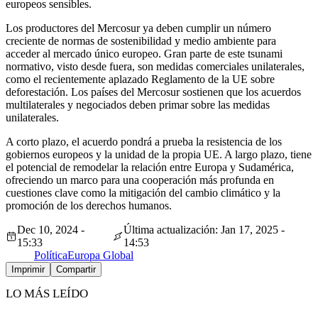
europeos sensibles.
Los productores del Mercosur ya deben cumplir un número
creciente de normas de sostenibilidad y medio ambiente para
acceder al mercado único europeo. Gran parte de este tsunami
normativo, visto desde fuera, son medidas comerciales unilaterales,
como el recientemente aplazado Reglamento de la UE sobre
deforestación. Los países del Mercosur sostienen que los acuerdos
multilaterales y negociados deben primar sobre las medidas
unilaterales.
A corto plazo, el acuerdo pondrá a prueba la resistencia de los
gobiernos europeos y la unidad de la propia UE. A largo plazo, tiene
el potencial de remodelar la relación entre Europa y Sudamérica,
ofreciendo un marco para una cooperación más profunda en
cuestiones clave como la mitigación del cambio climático y la
promoción de los derechos humanos.
Dec 10, 2024 -
Última actualización: Jan 17, 2025 -
15:33
14:53
Política
Europa Global
Imprimir
Compartir
LO MÁS LEÍDO