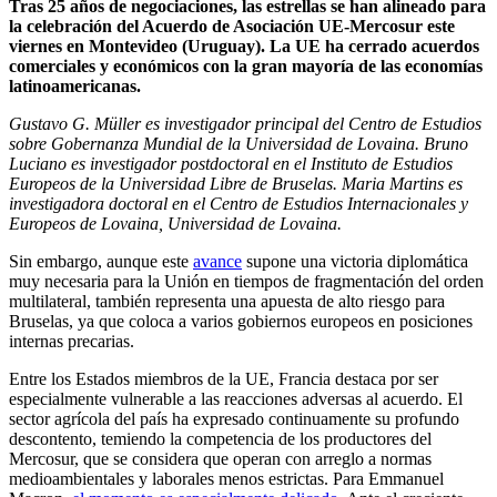
Tras 25 años de negociaciones, las estrellas se han alineado para
la celebración del Acuerdo de Asociación UE-Mercosur este
viernes en Montevideo (Uruguay). La UE ha cerrado acuerdos
comerciales y económicos con la gran mayoría de las economías
latinoamericanas.
Gustavo G. Müller es investigador principal del Centro de Estudios
sobre Gobernanza Mundial de la Universidad de Lovaina. Bruno
Luciano es investigador postdoctoral en el Instituto de Estudios
Europeos de la Universidad Libre de Bruselas.
Maria Martins es
investigadora doctoral en el Centro de Estudios Internacionales y
Europeos de Lovaina, Universidad de Lovaina.
Sin embargo, aunque este
avance
supone una victoria diplomática
muy necesaria para la Unión en tiempos de fragmentación del orden
multilateral, también representa una apuesta de alto riesgo para
Bruselas, ya que coloca a varios gobiernos europeos en posiciones
internas precarias.
Entre los Estados miembros de la UE, Francia destaca por ser
especialmente vulnerable a las reacciones adversas al acuerdo. El
sector agrícola del país ha expresado continuamente su profundo
descontento, temiendo la competencia de los productores del
Mercosur, que se considera que operan con arreglo a normas
medioambientales y laborales menos estrictas. Para Emmanuel