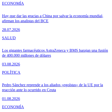
ECONOMÍA
Hay que dar las gracias a China por salvar la economía mundial,
afirman los analistas del BCE
28.07.2026
SALUD
Los gigantes farmacéuticos AstraZeneca y BMS barajan una fusión
de 400.000 millones de dólares
03.08.2026
POLÍTICA
Pedro Sánchez reprende a los aliados «egoístas» de la UE por la
reacción ante lo ocurrido en Ceuta
01.08.2026
ECONOMÍA