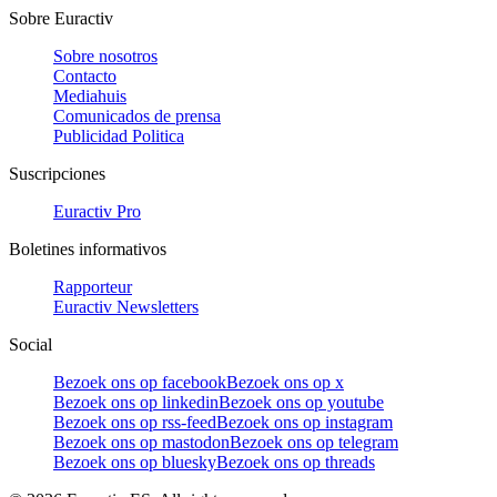
Sobre Euractiv
Sobre nosotros
Contacto
Mediahuis
Comunicados de prensa
Publicidad Politica
Suscripciones
Euractiv Pro
Boletines informativos
Rapporteur
Euractiv Newsletters
Social
Bezoek ons op facebook
Bezoek ons op x
Bezoek ons op linkedin
Bezoek ons op youtube
Bezoek ons op rss-feed
Bezoek ons op instagram
Bezoek ons op mastodon
Bezoek ons op telegram
Bezoek ons op bluesky
Bezoek ons op threads