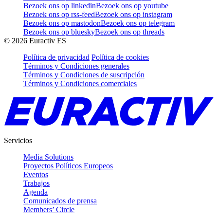
Bezoek ons op linkedin
Bezoek ons op youtube
Bezoek ons op rss-feed
Bezoek ons op instagram
Bezoek ons op mastodon
Bezoek ons op telegram
Bezoek ons op bluesky
Bezoek ons op threads
©
2026
Euractiv ES
Política de privacidad
Política de cookies
Términos y Condiciones generales
Términos y Condiciones de suscripción
Términos y Condiciones comerciales
Servicios
Media Solutions
Proyectos Políticos Europeos
Eventos
Trabajos
Agenda
Comunicados de prensa
Members’ Circle