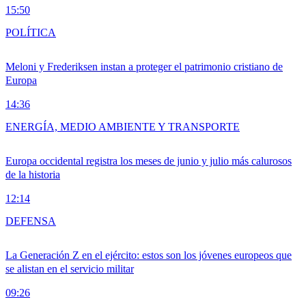
15:50
POLÍTICA
Meloni y Frederiksen instan a proteger el patrimonio cristiano de
Europa
14:36
ENERGÍA, MEDIO AMBIENTE Y TRANSPORTE
Europa occidental registra los meses de junio y julio más calurosos
de la historia
12:14
DEFENSA
La Generación Z en el ejército: estos son los jóvenes europeos que
se alistan en el servicio militar
09:26