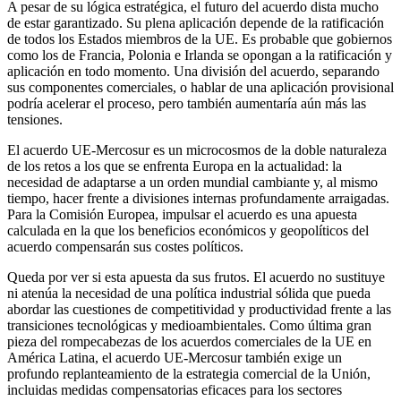
A pesar de su lógica estratégica, el futuro del acuerdo dista mucho
de estar garantizado. Su plena aplicación depende de la ratificación
de todos los Estados miembros de la UE. Es probable que gobiernos
como los de Francia, Polonia e Irlanda se opongan a la ratificación y
aplicación en todo momento. Una división del acuerdo, separando
sus componentes comerciales, o hablar de una aplicación provisional
podría acelerar el proceso, pero también aumentaría aún más las
tensiones.
El acuerdo UE-Mercosur es un microcosmos de la doble naturaleza
de los retos a los que se enfrenta Europa en la actualidad: la
necesidad de adaptarse a un orden mundial cambiante y, al mismo
tiempo, hacer frente a divisiones internas profundamente arraigadas.
Para la Comisión Europea, impulsar el acuerdo es una apuesta
calculada en la que los beneficios económicos y geopolíticos del
acuerdo compensarán sus costes políticos.
Queda por ver si esta apuesta da sus frutos. El acuerdo no sustituye
ni atenúa la necesidad de una política industrial sólida que pueda
abordar las cuestiones de competitividad y productividad frente a las
transiciones tecnológicas y medioambientales. Como última gran
pieza del rompecabezas de los acuerdos comerciales de la UE en
América Latina, el acuerdo UE-Mercosur también exige un
profundo replanteamiento de la estrategia comercial de la Unión,
incluidas medidas compensatorias eficaces para los sectores