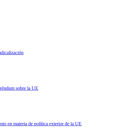
adicalización
eréndum sobre la UE
 en materia de política exterior de la UE