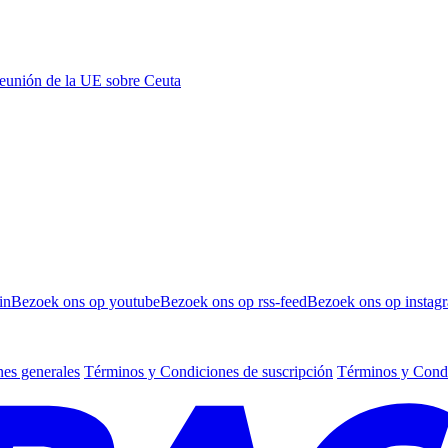
 reunión de la UE sobre Ceuta
in
Bezoek ons op youtube
Bezoek ons op rss-feed
Bezoek ons op instag
es generales
Términos y Condiciones de suscripción
Términos y Condi