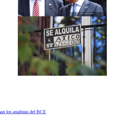
man los analistas del BCE