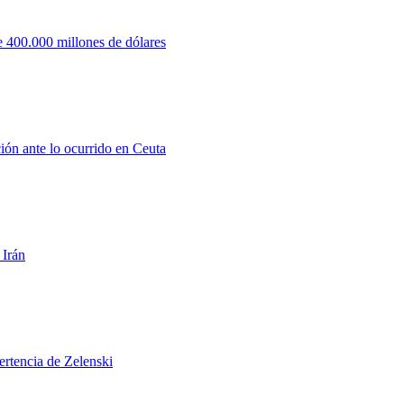
 400.000 millones de dólares
ión ante lo ocurrido en Ceuta
 Irán
ertencia de Zelenski