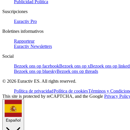
Publicidad Politica
Suscripciones
Euractiv Pro
Boletines informativos
Rapporteur
Euractiv Newsletters
Social
Bezoek ons op facebook
Bezoek ons op x
Bezoek ons op linked
Bezoek ons op bluesky
Bezoek ons op threads
©
2026
Euractiv ES. All rights reserved.
Política de privacidad
Política de cookies
Términos y Condicione
This site is protected by reCAPTCHA, and the Google
Privacy Polic
Español