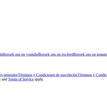
in
Bezoek ons op youtube
Bezoek ons op rss-feed
Bezoek ons op instag
s generales
Términos y Condiciones de suscripción
Términos y Condic
y
and
Terms of Service
apply.