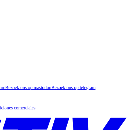
ram
Bezoek ons op mastodon
Bezoek ons op telegram
ciones comerciales