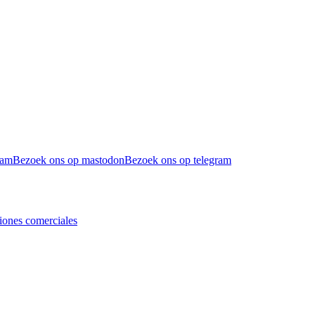
ram
Bezoek ons op mastodon
Bezoek ons op telegram
iones comerciales