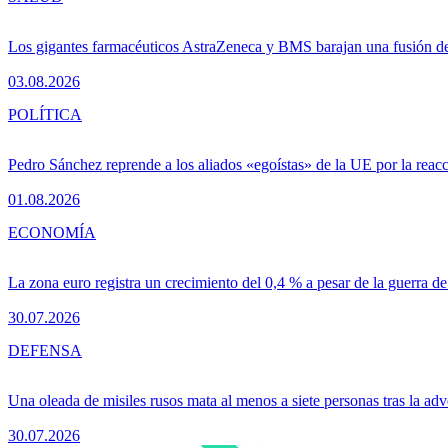
Los gigantes farmacéuticos AstraZeneca y BMS barajan una fusión de
03.08.2026
POLÍTICA
Pedro Sánchez reprende a los aliados «egoístas» de la UE por la reacc
01.08.2026
ECONOMÍA
La zona euro registra un crecimiento del 0,4 % a pesar de la guerra de
30.07.2026
DEFENSA
Una oleada de misiles rusos mata al menos a siete personas tras la adv
30.07.2026