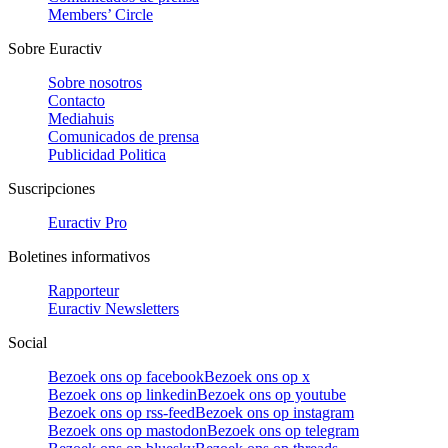
Members’ Circle
Sobre Euractiv
Sobre nosotros
Contacto
Mediahuis
Comunicados de prensa
Publicidad Politica
Suscripciones
Euractiv Pro
Boletines informativos
Rapporteur
Euractiv Newsletters
Social
Bezoek ons op facebook
Bezoek ons op x
Bezoek ons op linkedin
Bezoek ons op youtube
Bezoek ons op rss-feed
Bezoek ons op instagram
Bezoek ons op mastodon
Bezoek ons op telegram