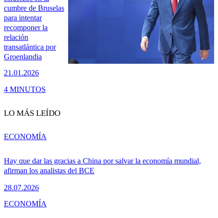
cumbre de Bruselas
para intentar
recomponer la
relación
transatlántica por
Groenlandia
21.01.2026
4 MINUTOS
LO MÁS LEÍDO
ECONOMÍA
Hay que dar las gracias a China por salvar la economía mundial,
afirman los analistas del BCE
28.07.2026
ECONOMÍA