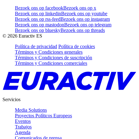
Bezoek ons op facebook
Bezoek ons op x
Bezoek ons op linkedin
Bezoek ons op youtube
Bezoek ons op rss-feed
Bezoek ons op instagram
Bezoek ons op mastodon
Bezoek ons op telegram
Bezoek ons op bluesky
Bezoek ons op threads
©
2026
Euractiv ES
Política de privacidad
Política de cookies
Términos y Condiciones generales
Términos y Condiciones de suscripción
Términos y Condiciones comerciales
Servicios
Media Solutions
Proyectos Políticos Europeos
Eventos
Trabajos
Agenda
Comunicados de prensa