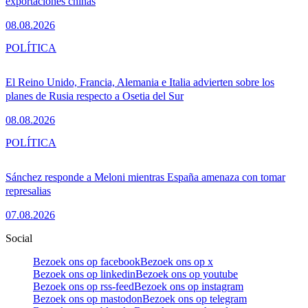
exportaciones chinas
08.08.2026
POLÍTICA
El Reino Unido, Francia, Alemania e Italia advierten sobre los
planes de Rusia respecto a Osetia del Sur
08.08.2026
POLÍTICA
Sánchez responde a Meloni mientras España amenaza con tomar
represalias
07.08.2026
Social
Bezoek ons op facebook
Bezoek ons op x
Bezoek ons op linkedin
Bezoek ons op youtube
Bezoek ons op rss-feed
Bezoek ons op instagram
Bezoek ons op mastodon
Bezoek ons op telegram