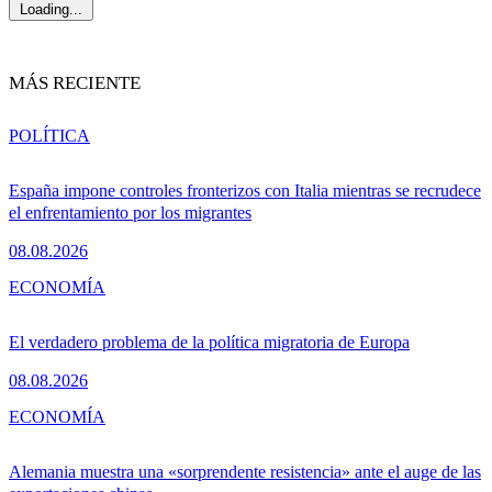
Loading...
MÁS RECIENTE
POLÍTICA
España impone controles fronterizos con Italia mientras se recrudece
el enfrentamiento por los migrantes
08.08.2026
ECONOMÍA
El verdadero problema de la política migratoria de Europa
08.08.2026
ECONOMÍA
Alemania muestra una «sorprendente resistencia» ante el auge de las