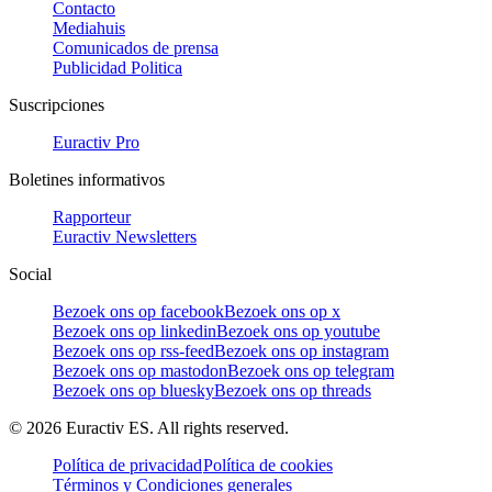
Contacto
Mediahuis
Comunicados de prensa
Publicidad Politica
Suscripciones
Euractiv Pro
Boletines informativos
Rapporteur
Euractiv Newsletters
Social
Bezoek ons op facebook
Bezoek ons op x
Bezoek ons op linkedin
Bezoek ons op youtube
Bezoek ons op rss-feed
Bezoek ons op instagram
Bezoek ons op mastodon
Bezoek ons op telegram
Bezoek ons op bluesky
Bezoek ons op threads
©
2026
Euractiv ES. All rights reserved.
Política de privacidad
Política de cookies
Términos y Condiciones generales