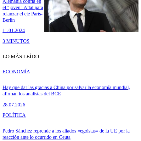
Alemania confía en
el "joven" Attal para
relanzar el eje París-
Berlín
11.01.2024
3 MINUTOS
LO MÁS LEÍDO
ECONOMÍA
Hay que dar las gracias a China por salvar la economía mundial,
afirman los analistas del BCE
28.07.2026
POLÍTICA
Pedro Sánchez reprende a los aliados «egoístas» de la UE por la
reacción ante lo ocurrido en Ceuta