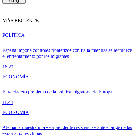
Loading...
MÁS RECIENTE
POLÍTICA
España impone controles fronterizos con Italia mientras se recrudece
el enfrentamiento por los migrantes
16:29
ECONOMÍA
El verdadero problema de la política migratoria de Europa
11:44
ECONOMÍA
Alemania muestra una «sorprendente resistencia» ante el auge de las
exportaciones chinas