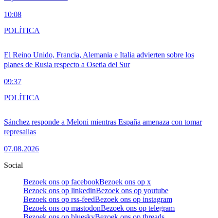
10:08
POLÍTICA
El Reino Unido, Francia, Alemania e Italia advierten sobre los
planes de Rusia respecto a Osetia del Sur
09:37
POLÍTICA
Sánchez responde a Meloni mientras España amenaza con tomar
represalias
07.08.2026
Social
Bezoek ons op facebook
Bezoek ons op x
Bezoek ons op linkedin
Bezoek ons op youtube
Bezoek ons op rss-feed
Bezoek ons op instagram
Bezoek ons op mastodon
Bezoek ons op telegram
Bezoek ons op bluesky
Bezoek ons op threads