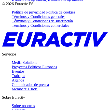
©
2026
Euractiv ES
Política de privacidad
Política de cookies
Términos y Condiciones generales
Términos y Condiciones de suscripción
Términos y Condiciones comerciales
Servicios
Media Solutions
Proyectos Políticos Europeos
Eventos
Trabajos
Agenda
Comunicados de prensa
Members’ Circle
Sobre Euractiv
Sobre nosotros