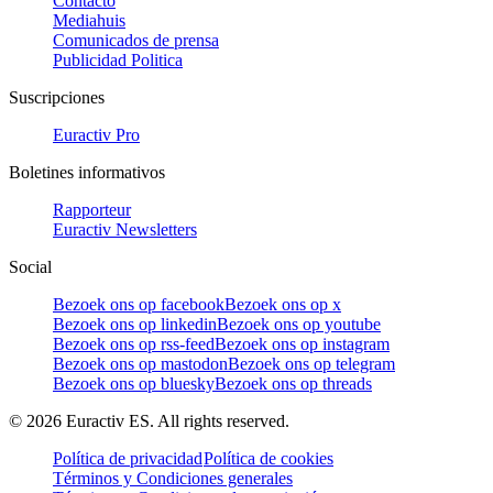
Contacto
Mediahuis
Comunicados de prensa
Publicidad Politica
Suscripciones
Euractiv Pro
Boletines informativos
Rapporteur
Euractiv Newsletters
Social
Bezoek ons op facebook
Bezoek ons op x
Bezoek ons op linkedin
Bezoek ons op youtube
Bezoek ons op rss-feed
Bezoek ons op instagram
Bezoek ons op mastodon
Bezoek ons op telegram
Bezoek ons op bluesky
Bezoek ons op threads
©
2026
Euractiv ES. All rights reserved.
Política de privacidad
Política de cookies
Términos y Condiciones generales