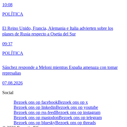
10:08
POLÍTICA
El Reino Unido, Francia, Alemania e Italia advierten sobre los
planes de Rusia respecto a Osetia del Sur
09:37
POLÍTICA
Sánchez responde a Meloni mientras España amenaza con tomar
represalias
07.08.2026
Social
Bezoek ons op facebook
Bezoek ons op x
Bezoek ons op linkedin
Bezoek ons op youtube
Bezoek ons op rss-feed
Bezoek ons op instagram
Bezoek ons op mastodon
Bezoek ons op telegram
Bezoek ons op bluesky
Bezoek ons op threads