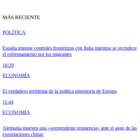
MÁS RECIENTE
POLÍTICA
España impone controles fronterizos con Italia mientras se recrudece
el enfrentamiento por los migrantes
16:29
ECONOMÍA
El verdadero problema de la política migratoria de Europa
11:44
ECONOMÍA
Alemania muestra una «sorprendente resistencia» ante el auge de las
exportaciones chinas