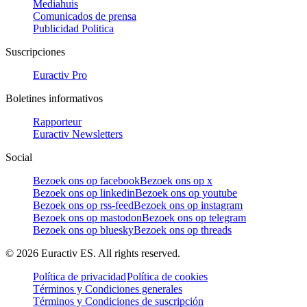
Mediahuis
Comunicados de prensa
Publicidad Politica
Suscripciones
Euractiv Pro
Boletines informativos
Rapporteur
Euractiv Newsletters
Social
Bezoek ons op facebook
Bezoek ons op x
Bezoek ons op linkedin
Bezoek ons op youtube
Bezoek ons op rss-feed
Bezoek ons op instagram
Bezoek ons op mastodon
Bezoek ons op telegram
Bezoek ons op bluesky
Bezoek ons op threads
©
2026
Euractiv ES. All rights reserved.
Política de privacidad
Política de cookies
Términos y Condiciones generales
Términos y Condiciones de suscripción