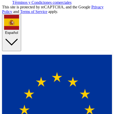
Términos y Condiciones comerciales
This site is protected by reCAPTCHA, and the Google
Privacy
Policy
and
Terms of Service
apply.
Español