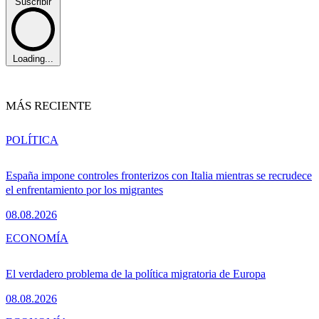
Suscribir
Loading...
MÁS RECIENTE
POLÍTICA
España impone controles fronterizos con Italia mientras se recrudece
el enfrentamiento por los migrantes
08.08.2026
ECONOMÍA
El verdadero problema de la política migratoria de Europa
08.08.2026