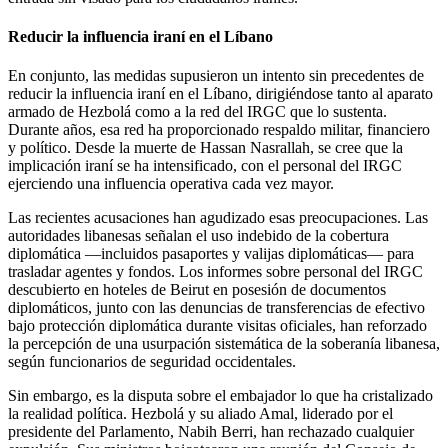
Reducir la influencia iraní en el Líbano
En conjunto, las medidas supusieron un intento sin precedentes de
reducir la influencia iraní en el Líbano, dirigiéndose tanto al aparato
armado de Hezbolá como a la red del IRGC que lo sustenta.
Durante años, esa red ha proporcionado respaldo militar, financiero
y político. Desde la muerte de Hassan Nasrallah, se cree que la
implicación iraní se ha intensificado, con el personal del IRGC
ejerciendo una influencia operativa cada vez mayor.
Las recientes acusaciones han agudizado esas preocupaciones. Las
autoridades libanesas señalan el uso indebido de la cobertura
diplomática —incluidos pasaportes y valijas diplomáticas— para
trasladar agentes y fondos. Los informes sobre personal del IRGC
descubierto en hoteles de Beirut en posesión de documentos
diplomáticos, junto con las denuncias de transferencias de efectivo
bajo protección diplomática durante visitas oficiales, han reforzado
la percepción de una usurpación sistemática de la soberanía libanesa,
según funcionarios de seguridad occidentales.
Sin embargo, es la disputa sobre el embajador lo que ha cristalizado
la realidad política. Hezbolá y su aliado Amal, liderado por el
presidente del Parlamento, Nabih Berri, han rechazado cualquier