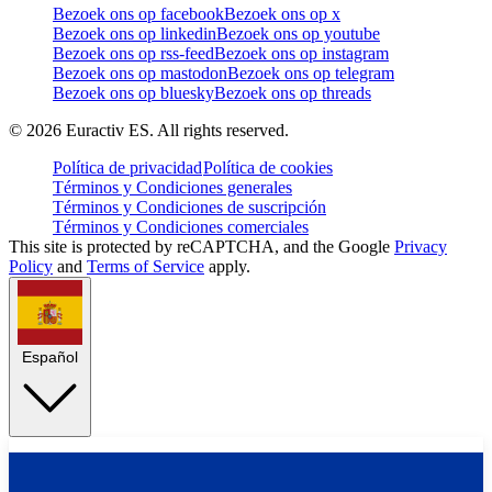
Bezoek ons op facebook
Bezoek ons op x
Bezoek ons op linkedin
Bezoek ons op youtube
Bezoek ons op rss-feed
Bezoek ons op instagram
Bezoek ons op mastodon
Bezoek ons op telegram
Bezoek ons op bluesky
Bezoek ons op threads
©
2026
Euractiv ES. All rights reserved.
Política de privacidad
Política de cookies
Términos y Condiciones generales
Términos y Condiciones de suscripción
Términos y Condiciones comerciales
This site is protected by reCAPTCHA, and the Google
Privacy
Policy
and
Terms of Service
apply.
Español