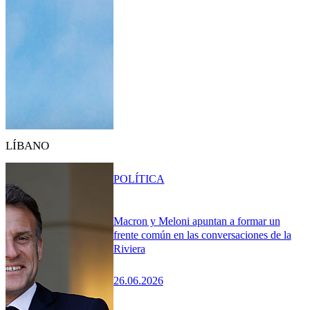
LÍBANO
POLÍTICA
Macron y Meloni apuntan a formar un
frente común en las conversaciones de la
Riviera
26.06.2026