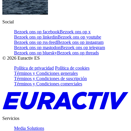
Social
Bezoek ons op facebook
Bezoek ons op x
Bezoek ons op linkedin
Bezoek ons op youtube
Bezoek ons op rss-feed
Bezoek ons op instagram
Bezoek ons op mastodon
Bezoek ons op telegram
Bezoek ons op bluesky
Bezoek ons op threads
©
2026
Euractiv ES
Política de privacidad
Política de cookies
Términos y Condiciones generales
Términos y Condiciones de suscripción
Términos y Condiciones comerciales
Servicios
Media Solutions