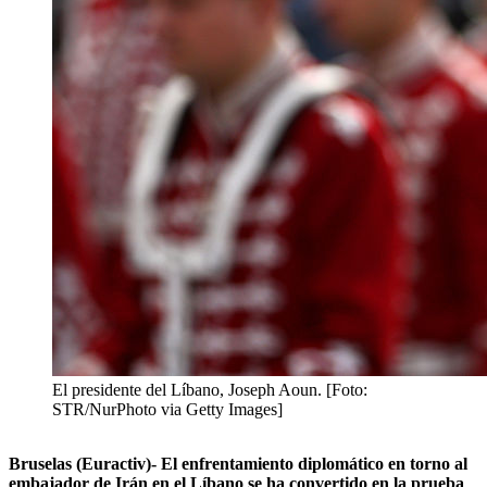
El presidente del Líbano, Joseph Aoun. [Foto:
STR/NurPhoto via Getty Images]
Bruselas (Euractiv)- El enfrentamiento diplomático en torno al
embajador de Irán en el Líbano se ha convertido en la prueba