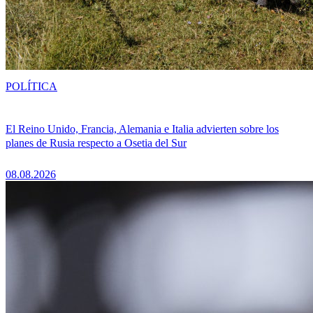
POLÍTICA
El Reino Unido, Francia, Alemania e Italia advierten sobre los
planes de Rusia respecto a Osetia del Sur
08.08.2026