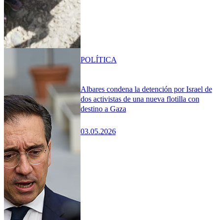
POLÍTICA
Albares condena la detención por Israel de
dos activistas de una nueva flotilla con
destino a Gaza
03.05.2026