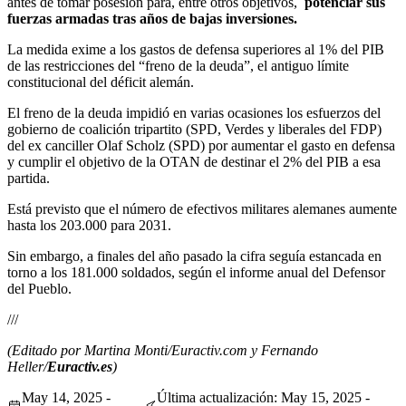
antes de tomar posesión para, entre otros objetivos,
potenciar sus
fuerzas armadas tras años de bajas inversiones.
La medida exime a los gastos de defensa superiores al 1% del PIB
de las restricciones del “freno de la deuda”, el antiguo límite
constitucional del déficit alemán.
El freno de la deuda impidió en varias ocasiones los esfuerzos del
gobierno de coalición tripartito (SPD, Verdes y liberales del FDP)
del ex canciller Olaf Scholz (SPD) por aumentar el gasto en defensa
y cumplir el objetivo de la OTAN de destinar el 2% del PIB a esa
partida.
Está previsto que el número de efectivos militares alemanes aumente
hasta los 203.000 para 2031.
Sin embargo, a finales del año pasado la cifra seguía estancada en
torno a los 181.000 soldados, según el informe anual del Defensor
del Pueblo.
///
(Editado por Martina Monti/Euractiv.com y Fernando
Heller/
Euractiv.es
)
May 14, 2025 -
Última actualización: May 15, 2025 -