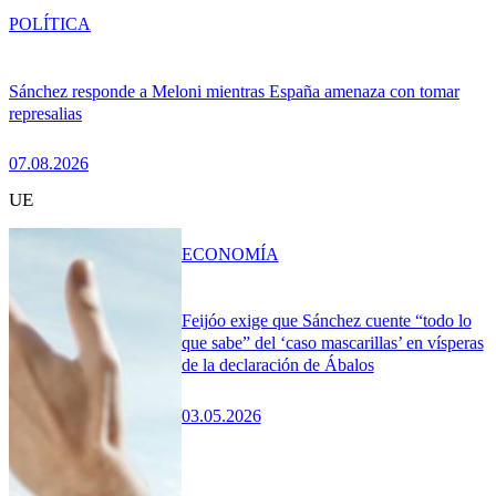
POLÍTICA
Sánchez responde a Meloni mientras España amenaza con tomar
represalias
07.08.2026
UE
ECONOMÍA
Feijóo exige que Sánchez cuente “todo lo
que sabe” del ‘caso mascarillas’ en vísperas
de la declaración de Ábalos
03.05.2026