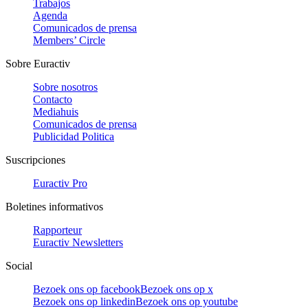
Trabajos
Agenda
Comunicados de prensa
Members’ Circle
Sobre Euractiv
Sobre nosotros
Contacto
Mediahuis
Comunicados de prensa
Publicidad Politica
Suscripciones
Euractiv Pro
Boletines informativos
Rapporteur
Euractiv Newsletters
Social
Bezoek ons op facebook
Bezoek ons op x
Bezoek ons op linkedin
Bezoek ons op youtube