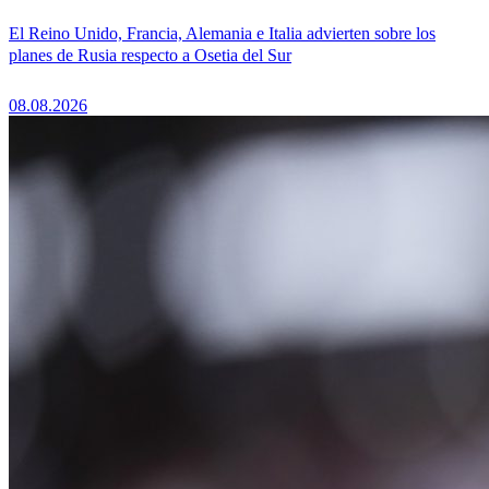
El Reino Unido, Francia, Alemania e Italia advierten sobre los
planes de Rusia respecto a Osetia del Sur
08.08.2026