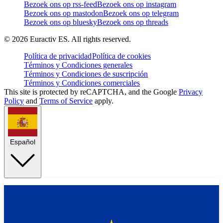
Bezoek ons op rss-feed
Bezoek ons op instagram
Bezoek ons op mastodon
Bezoek ons op telegram
Bezoek ons op bluesky
Bezoek ons op threads
©
2026
Euractiv ES. All rights reserved.
Política de privacidad
Política de cookies
Términos y Condiciones generales
Términos y Condiciones de suscripción
Términos y Condiciones comerciales
This site is protected by reCAPTCHA, and the Google
Privacy
Policy
and
Terms of Service
apply.
Español