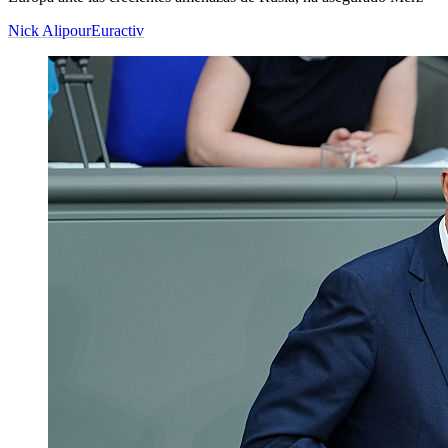
Nick Alipour
Euractiv