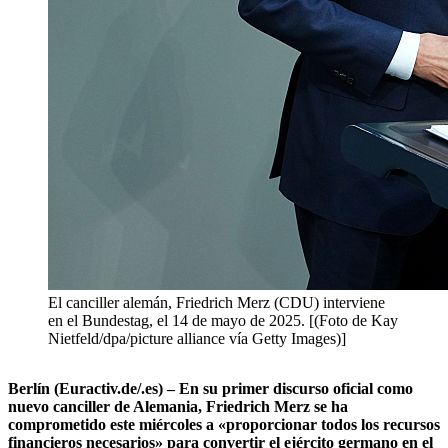
El canciller alemán, Friedrich Merz (CDU) interviene
en el Bundestag, el 14 de mayo de 2025. [(Foto de Kay
Nietfeld/dpa/picture alliance vía Getty Images)]
Berlín (Euractiv.de/.es) – En su primer discurso oficial como
nuevo canciller de Alemania, Friedrich Merz se ha
comprometido este miércoles a «proporcionar todos los recursos
financieros necesarios» para convertir el ejército germano en el