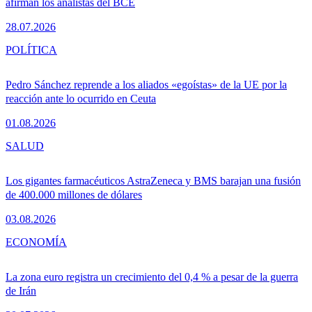
afirman los analistas del BCE
28.07.2026
POLÍTICA
Pedro Sánchez reprende a los aliados «egoístas» de la UE por la
reacción ante lo ocurrido en Ceuta
01.08.2026
SALUD
Los gigantes farmacéuticos AstraZeneca y BMS barajan una fusión
de 400.000 millones de dólares
03.08.2026
ECONOMÍA
La zona euro registra un crecimiento del 0,4 % a pesar de la guerra
de Irán