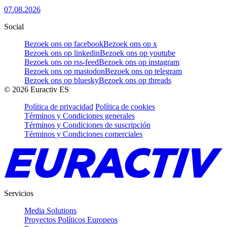
07.08.2026
Social
Bezoek ons op facebook
Bezoek ons op x
Bezoek ons op linkedin
Bezoek ons op youtube
Bezoek ons op rss-feed
Bezoek ons op instagram
Bezoek ons op mastodon
Bezoek ons op telegram
Bezoek ons op bluesky
Bezoek ons op threads
©
2026
Euractiv ES
Política de privacidad
Política de cookies
Términos y Condiciones generales
Términos y Condiciones de suscripción
Términos y Condiciones comerciales
Servicios
Media Solutions
Proyectos Políticos Europeos