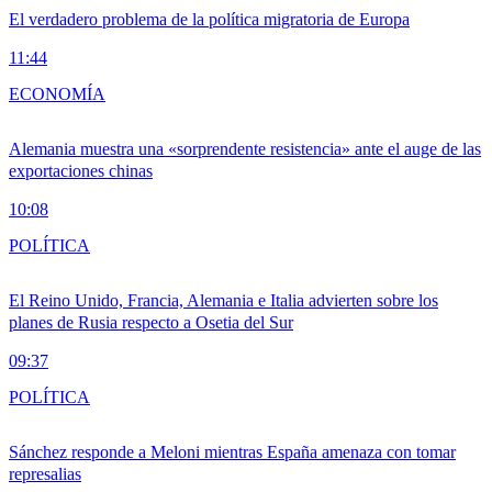
El verdadero problema de la política migratoria de Europa
11:44
ECONOMÍA
Alemania muestra una «sorprendente resistencia» ante el auge de las
exportaciones chinas
10:08
POLÍTICA
El Reino Unido, Francia, Alemania e Italia advierten sobre los
planes de Rusia respecto a Osetia del Sur
09:37
POLÍTICA
Sánchez responde a Meloni mientras España amenaza con tomar
represalias