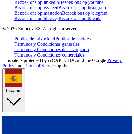
Bezoek ons op linkedin
Bezoek ons op youtube
Bezoek ons op rss-feed
Bezoek ons op instagram
Bezoek ons op mastodon
Bezoek ons op telegram
Bezoek ons op bluesky
Bezoek ons op threads
©
2026
Euractiv ES. All rights reserved.
Política de privacidad
Política de cookies
Términos y Condiciones generales
Términos y Condiciones de suscripción
Términos y Condiciones comerciales
This site is protected by reCAPTCHA, and the Google
Privacy
Policy
and
Terms of Service
apply.
Español