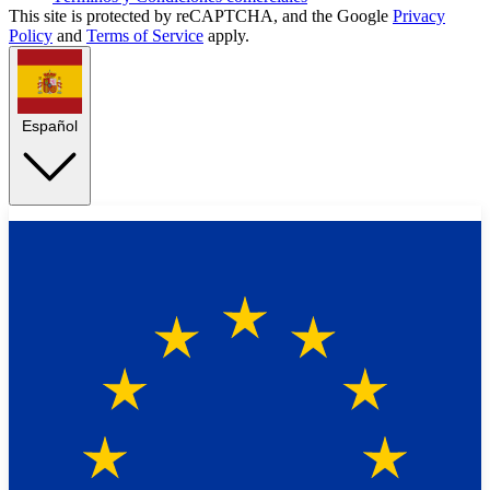
This site is protected by reCAPTCHA, and the Google
Privacy
Policy
and
Terms of Service
apply.
Español