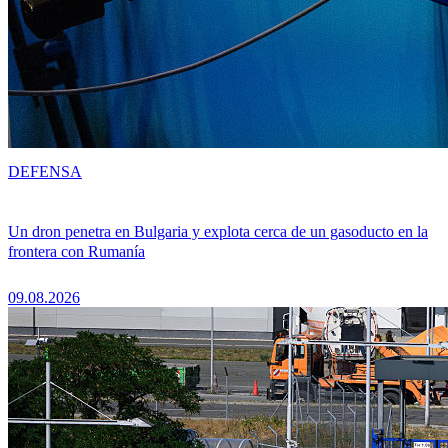
DEFENSA
Un dron penetra en Bulgaria y explota cerca de un gasoducto en la
frontera con Rumanía
09.08.2026