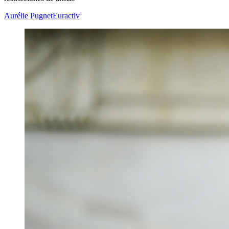
Aurélie Pugnet
Euractiv