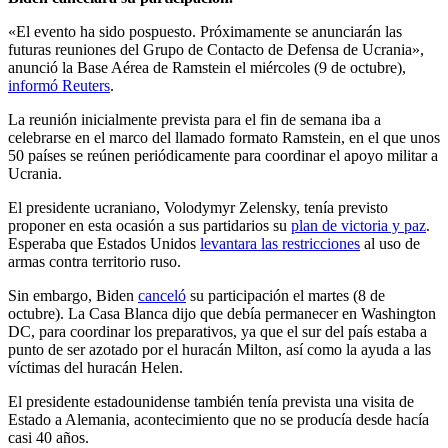
«El evento ha sido pospuesto. Próximamente se anunciarán las
futuras reuniones del Grupo de Contacto de Defensa de Ucrania»,
anunció la Base Aérea de Ramstein el miércoles (9 de octubre),
informó Reuters
.
La reunión inicialmente prevista para el fin de semana iba a
celebrarse en el marco del llamado formato Ramstein, en el que unos
50 países se reúnen periódicamente para coordinar el apoyo militar a
Ucrania.
El presidente ucraniano, Volodymyr Zelensky, tenía previsto
proponer en esta ocasión a sus partidarios su
plan de victoria y paz
.
Esperaba que Estados Unidos
levantara las restricciones
al uso de
armas contra territorio ruso.
Sin embargo, Biden
canceló
su participación el martes (8 de
octubre). La Casa Blanca dijo que debía permanecer en Washington
DC, para coordinar los preparativos, ya que el sur del país estaba a
punto de ser azotado por el huracán Milton, así como la ayuda a las
víctimas del huracán Helen.
El presidente estadounidense también tenía prevista una visita de
Estado a Alemania, acontecimiento que no se producía desde hacía
casi 40 años.