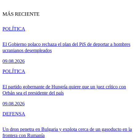
MÁS RECIENTE
POLÍTICA
El Gobierno polaco rechaza el plan del PiS de deportar a hombres
ucranianos desempleados
09.08.2026
POLÍTICA
El partido gobernante de Hungría quiere que un juez crítico con
Orbán sea el presidente del país
09.08.2026
DEFENSA
Un dron penetra en Bulgaria y explota cerca de un gasoducto en la
frontera con Rumanía