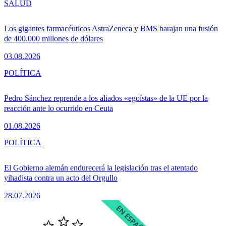
SALUD
Los gigantes farmacéuticos AstraZeneca y BMS barajan una fusión
de 400.000 millones de dólares
03.08.2026
POLÍTICA
Pedro Sánchez reprende a los aliados «egoístas» de la UE por la
reacción ante lo ocurrido en Ceuta
01.08.2026
POLÍTICA
El Gobierno alemán endurecerá la legislación tras el atentado
yihadista contra un acto del Orgullo
28.07.2026