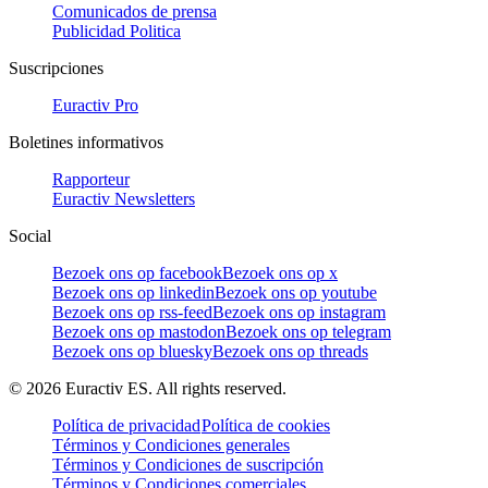
Comunicados de prensa
Publicidad Politica
Suscripciones
Euractiv Pro
Boletines informativos
Rapporteur
Euractiv Newsletters
Social
Bezoek ons op facebook
Bezoek ons op x
Bezoek ons op linkedin
Bezoek ons op youtube
Bezoek ons op rss-feed
Bezoek ons op instagram
Bezoek ons op mastodon
Bezoek ons op telegram
Bezoek ons op bluesky
Bezoek ons op threads
©
2026
Euractiv ES. All rights reserved.
Política de privacidad
Política de cookies
Términos y Condiciones generales
Términos y Condiciones de suscripción
Términos y Condiciones comerciales