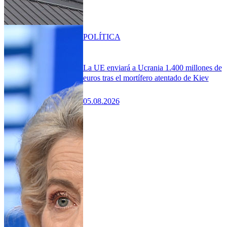
POLÍTICA
La UE enviará a Ucrania 1.400 millones de
euros tras el mortífero atentado de Kiev
05.08.2026