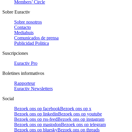
Members’ Circle
Sobre Euractiv
Sobre nosotros
Contacto
Mediahuis
Comunicados de prensa
Publicidad Politica
Suscripciones
Euractiv Pro
Boletines informativos
Rapporteur
Euractiv Newsletters
Social
Bezoek ons op facebook
Bezoek ons op x
Bezoek ons op linkedin
Bezoek ons op youtube
Bezoek ons op rss-feed
Bezoek ons op instagram
Bezoek ons op mastodon
Bezoek ons op telegram
Bezoek ons op bluesky
Bezoek ons op threads