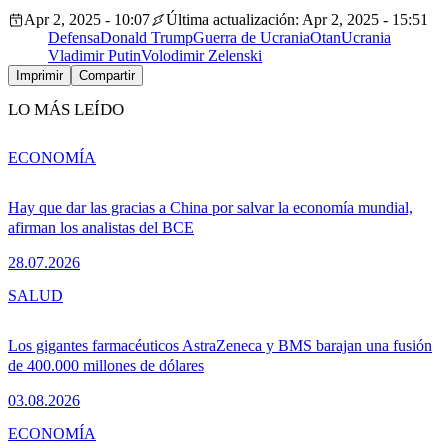
Apr 2, 2025 - 10:07
Última actualización: Apr 2, 2025 - 15:51
Defensa
Donald Trump
Guerra de Ucrania
Otan
Ucrania
Vladimir Putin
Volodimir Zelenski
Imprimir
Compartir
LO MÁS LEÍDO
ECONOMÍA
Hay que dar las gracias a China por salvar la economía mundial,
afirman los analistas del BCE
28.07.2026
SALUD
Los gigantes farmacéuticos AstraZeneca y BMS barajan una fusión
de 400.000 millones de dólares
03.08.2026
ECONOMÍA