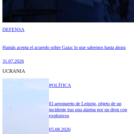
DEFENSA
Hamás acepta el acuerdo sobre Gaza: lo que sabemos hasta ahora
31.07.2026
UCRANIA
POLÍTICA
El aeropuerto de Leipzig, objeto de un
incidente tras una alarma por un dron con
explosivos
05.08.2026