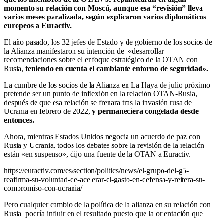
momento su relación con Moscú, aunque esa “revisión” lleva
varios meses paralizada, según explicaron varios diplomáticos
europeos a Euractiv.
El año pasado, los 32 jefes de Estado y de gobierno de los socios de
la Alianza manifestaron su intención de «desarrollar
recomendaciones sobre el enfoque estratégico de la OTAN con
Rusia,
teniendo en cuenta el cambiante entorno de seguridad».
La cumbre de los socios de la Alianza en La Haya de julio próximo
pretende ser un punto de inflexión en la relación OTAN-Rusia,
después de que esa relación se frenara tras la invasión rusa de
Ucrania en febrero de 2022,
y permaneciera congelada desde
entonces.
Ahora, mientras Estados Unidos negocia un acuerdo de paz con
Rusia y Ucrania, todos los debates sobre la revisión de la relación
están «en suspenso», dijo una fuente de la OTAN a Euractiv.
https://euractiv.com/es/section/politics/news/el-grupo-del-g5-
reafirma-su-voluntad-de-acelerar-el-gasto-en-defensa-y-reitera-su-
compromiso-con-ucrania/
Pero cualquier cambio de la política de la alianza en su relación con
Rusia podría influir en el resultado puesto que la orientación que