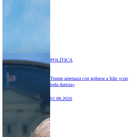
POLÍTICA
Trump amenaza con golpear a Irán «con
toda dureza»
01.08.2026