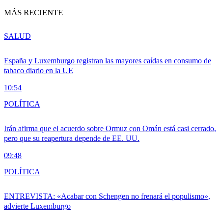
MÁS RECIENTE
SALUD
España y Luxemburgo registran las mayores caídas en consumo de
tabaco diario en la UE
10:54
POLÍTICA
Irán afirma que el acuerdo sobre Ormuz con Omán está casi cerrado,
pero que su reapertura depende de EE. UU.
09:48
POLÍTICA
ENTREVISTA: «Acabar con Schengen no frenará el populismo»,
advierte Luxemburgo