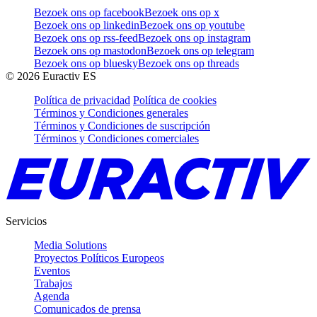
Bezoek ons op facebook
Bezoek ons op x
Bezoek ons op linkedin
Bezoek ons op youtube
Bezoek ons op rss-feed
Bezoek ons op instagram
Bezoek ons op mastodon
Bezoek ons op telegram
Bezoek ons op bluesky
Bezoek ons op threads
©
2026
Euractiv ES
Política de privacidad
Política de cookies
Términos y Condiciones generales
Términos y Condiciones de suscripción
Términos y Condiciones comerciales
Servicios
Media Solutions
Proyectos Políticos Europeos
Eventos
Trabajos
Agenda
Comunicados de prensa