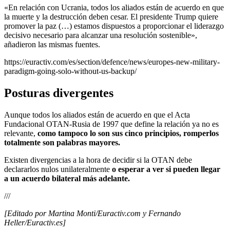
«En relación con Ucrania, todos los aliados están de acuerdo en que
la muerte y la destrucción deben cesar. El presidente Trump quiere
promover la paz (…) estamos dispuestos a proporcionar el liderazgo
decisivo necesario para alcanzar una resolución sostenible»,
añadieron las mismas fuentes.
https://euractiv.com/es/section/defence/news/europes-new-military-
paradigm-going-solo-without-us-backup/
Posturas divergentes
Aunque todos los aliados están de acuerdo en que el Acta
Fundacional OTAN-Rusia de 1997 que define la relación ya no es
relevante,
como tampoco lo son sus cinco principios, romperlos
totalmente son palabras mayores.
Existen divergencias a la hora de decidir si la OTAN debe
declararlos nulos unilateralmente
o esperar a ver si pueden llegar
a un acuerdo bilateral más adelante.
///
[Editado por Martina Monti/Euractiv.com y Fernando
Heller/Euractiv.es]