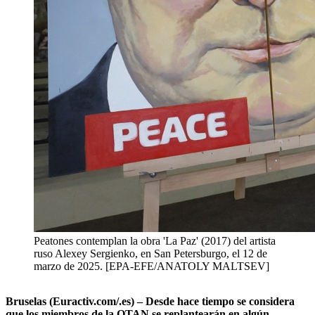
Peatones contemplan la obra 'La Paz' (2017) del artista
ruso Alexey Sergienko, en San Petersburgo, el 12 de
marzo de 2025. [EPA-EFE/ANATOLY MALTSEV]
Bruselas (Euractiv.com/.es) – Desde hace tiempo se considera
que los miembros de la OTAN se replantearán en algún