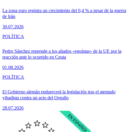
La zona euro registra un crecimiento del 0,4 % a pesar de la guerra
de Irán
30.07.2026
POLÍTICA
Pedro Sánchez reprende a los aliados «egoístas» de la UE por la
reacción ante lo ocurrido en Ceuta
01.08.2026
POLÍTICA
El Gobierno alemán endurecerá la legislación tras el atentado
yihadista contra un acto del Orgullo
28.07.2026