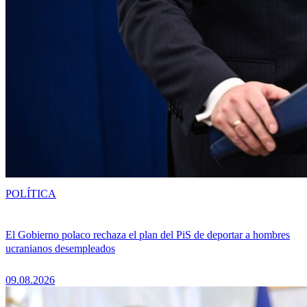
POLÍTICA
El Gobierno polaco rechaza el plan del PiS de deportar a hombres
ucranianos desempleados
09.08.2026