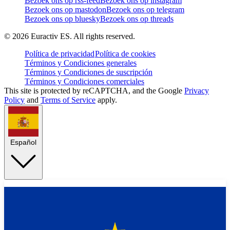
Bezoek ons op rss-feed
Bezoek ons op instagram
Bezoek ons op mastodon
Bezoek ons op telegram
Bezoek ons op bluesky
Bezoek ons op threads
©
2026
Euractiv ES. All rights reserved.
Política de privacidad
Política de cookies
Términos y Condiciones generales
Términos y Condiciones de suscripción
Términos y Condiciones comerciales
This site is protected by reCAPTCHA, and the Google
Privacy
Policy
and
Terms of Service
apply.
Español