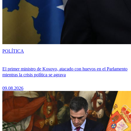
POLÍTICA
El primer ministro de Kosovo, atacado con huevos en el Parlamento
mientras la crisis política se agrava
09.08.2026