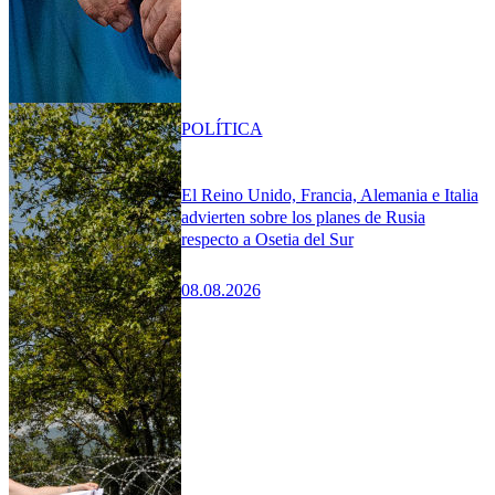
POLÍTICA
El Reino Unido, Francia, Alemania e Italia
advierten sobre los planes de Rusia
respecto a Osetia del Sur
08.08.2026