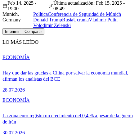
Feb 14, 2025 -
Última actualización: Feb 15, 2025 -
19:00
08:49
Munich,
Política
Conferencia de Seguridad de Múnich
Germany
Donald Trump
Rusia
Ucrania
Vladimir Putin
Volodimir Zelenski
Imprimir
Compartir
LO MÁS LEÍDO
ECONOMÍA
Hay que dar las gracias a China por salvar la economía mundial,
afirman los analistas del BCE
28.07.2026
ECONOMÍA
La zona euro registra un crecimiento del 0,4 % a pesar de la guerra
de Irán
30.07.2026