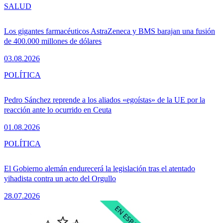
SALUD
Los gigantes farmacéuticos AstraZeneca y BMS barajan una fusión
de 400.000 millones de dólares
03.08.2026
POLÍTICA
Pedro Sánchez reprende a los aliados «egoístas» de la UE por la
reacción ante lo ocurrido en Ceuta
01.08.2026
POLÍTICA
El Gobierno alemán endurecerá la legislación tras el atentado
yihadista contra un acto del Orgullo
28.07.2026