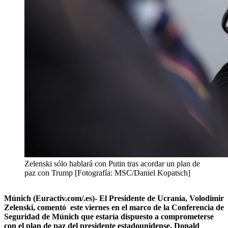
Zelenski sólo hablará con Putin tras acordar un plan de
paz con Trump [Fotografía: MSC/Daniel Kopatsch]
Múnich (Euractiv.com/.es)- El Presidente de Ucrania, Volodimir
Zelenski, comentó este viernes en el marco de la Conferencia de
Seguridad de Múnich que estaría dispuesto a comprometerse
con el plan de paz del presidente estadounidense, Donald