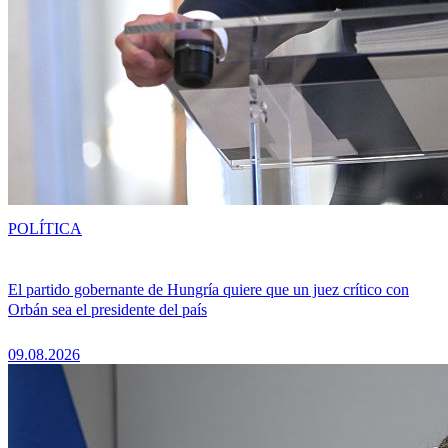
POLÍTICA
El partido gobernante de Hungría quiere que un juez crítico con
Orbán sea el presidente del país
09.08.2026