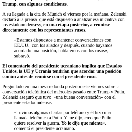
Trump, con algunas condiciones.
A su llegada a la cita de Múnich el viernes por la mañana, Zelenski
declaró a la prensa que está dispuesto a analizar esa iniciativa con
los estadounidensesy,
en una etapa posterior, a reunirse
directamente con los representantes rusos.
«Estamos dispuestos a mantener conversaciones con
EE.UU., con los aliados y después, cuando hayamos
acordado una posición, hablaremos con los rusos»,
subrayó.
El comentario del presidente ucraniano implica que Estados
Unidos, la UE y Ucrania tendrían que acordar una posición
común antes de reunirse con el presidente ruso.
Preguntado en una mesa redonda posterior este viernes sobre la
conversación telefónica del miércoles pasado entre Trump y Putin,
Zelenski aseguró que tuvo «una buena conversación» con el
presidente estadounidense.
«Tuvimos algunas charlas por teléfono y él hizo una
llamada telefónica a Putin. Y me dijo, creo que Putin
quiere resolver la guerra.
Yo le dije que miente
«,
comentó el presidente ucraniano.