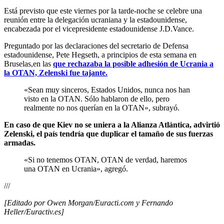
Está previsto que este viernes por la tarde-noche se celebre una
reunión entre la delegación ucraniana y la estadounidense,
encabezada por el vicepresidente estadounidense J.D.Vance.
Preguntado por las declaraciones del secretario de Defensa
estadounidense, Pete Hegseth, a principios de esta semana en
Bruselas,en las
que rechazaba la posible adhesión de Ucrania a
la OTAN, Zelenski fue tajante.
«Sean muy sinceros, Estados Unidos, nunca nos han
visto en la OTAN. Sólo hablaron de ello, pero
realmente no nos querían en la OTAN», subrayó.
En caso de que Kiev no se uniera a la Alianza Atlántica, advirtió
Zelenski, el país tendría que duplicar el tamaño de sus fuerzas
armadas.
«Si no tenemos OTAN, OTAN de verdad, haremos
una OTAN en Ucrania», agregó.
///
[Editado por Owen Morgan/Euracti.com y Fernando
Heller/Euractiv.es]