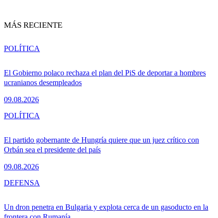
MÁS RECIENTE
POLÍTICA
El Gobierno polaco rechaza el plan del PiS de deportar a hombres
ucranianos desempleados
09.08.2026
POLÍTICA
El partido gobernante de Hungría quiere que un juez crítico con
Orbán sea el presidente del país
09.08.2026
DEFENSA
Un dron penetra en Bulgaria y explota cerca de un gasoducto en la
frontera con Rumanía