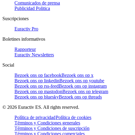
Comunicados de prensa
Publicidad Politica
Suscripciones
Euractiv Pro
Boletines informativos
Rapporteur
Euractiv Newsletters
Social
Bezoek ons op facebook
Bezoek ons op x
Bezoek ons op linkedin
Bezoek ons op youtube
Bezoek ons op rss-feed
Bezoek ons op instagram
Bezoek ons op mastodon
Bezoek ons op telegram
Bezoek ons op bluesky
Bezoek ons op threads
©
2026
Euractiv ES. All rights reserved.
Política de privacidad
Política de cookies
Términos y Condiciones generales
Términos y Condiciones de suscripción
Términos y Condiciones comerciales