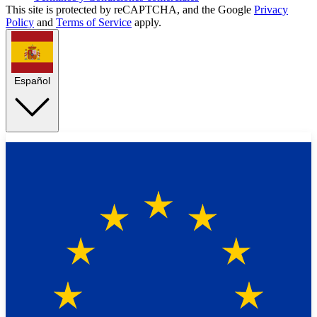
This site is protected by reCAPTCHA, and the Google
Privacy
Policy
and
Terms of Service
apply.
Español