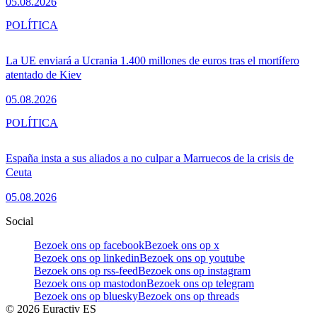
05.08.2026
POLÍTICA
La UE enviará a Ucrania 1.400 millones de euros tras el mortífero
atentado de Kiev
05.08.2026
POLÍTICA
España insta a sus aliados a no culpar a Marruecos de la crisis de
Ceuta
05.08.2026
Social
Bezoek ons op facebook
Bezoek ons op x
Bezoek ons op linkedin
Bezoek ons op youtube
Bezoek ons op rss-feed
Bezoek ons op instagram
Bezoek ons op mastodon
Bezoek ons op telegram
Bezoek ons op bluesky
Bezoek ons op threads
©
2026
Euractiv ES