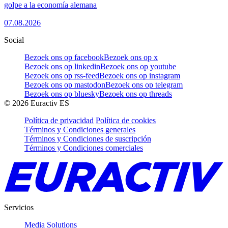
golpe a la economía alemana
07.08.2026
Social
Bezoek ons op facebook
Bezoek ons op x
Bezoek ons op linkedin
Bezoek ons op youtube
Bezoek ons op rss-feed
Bezoek ons op instagram
Bezoek ons op mastodon
Bezoek ons op telegram
Bezoek ons op bluesky
Bezoek ons op threads
©
2026
Euractiv ES
Política de privacidad
Política de cookies
Términos y Condiciones generales
Términos y Condiciones de suscripción
Términos y Condiciones comerciales
Servicios
Media Solutions