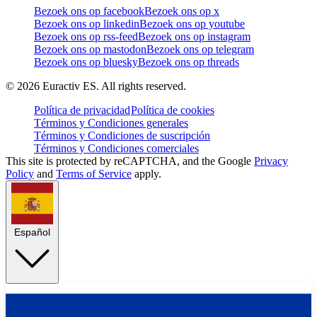
Bezoek ons op facebook
Bezoek ons op x
Bezoek ons op linkedin
Bezoek ons op youtube
Bezoek ons op rss-feed
Bezoek ons op instagram
Bezoek ons op mastodon
Bezoek ons op telegram
Bezoek ons op bluesky
Bezoek ons op threads
©
2026
Euractiv ES. All rights reserved.
Política de privacidad
Política de cookies
Términos y Condiciones generales
Términos y Condiciones de suscripción
Términos y Condiciones comerciales
This site is protected by reCAPTCHA, and the Google
Privacy
Policy
and
Terms of Service
apply.
Español