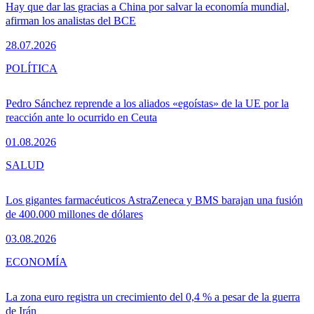
Hay que dar las gracias a China por salvar la economía mundial,
afirman los analistas del BCE
28.07.2026
POLÍTICA
Pedro Sánchez reprende a los aliados «egoístas» de la UE por la
reacción ante lo ocurrido en Ceuta
01.08.2026
SALUD
Los gigantes farmacéuticos AstraZeneca y BMS barajan una fusión
de 400.000 millones de dólares
03.08.2026
ECONOMÍA
La zona euro registra un crecimiento del 0,4 % a pesar de la guerra
de Irán