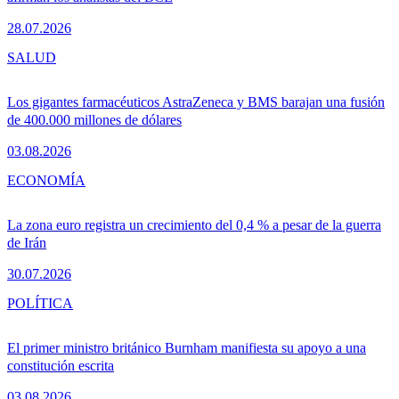
28.07.2026
SALUD
Los gigantes farmacéuticos AstraZeneca y BMS barajan una fusión
de 400.000 millones de dólares
03.08.2026
ECONOMÍA
La zona euro registra un crecimiento del 0,4 % a pesar de la guerra
de Irán
30.07.2026
POLÍTICA
El primer ministro británico Burnham manifiesta su apoyo a una
constitución escrita
03.08.2026