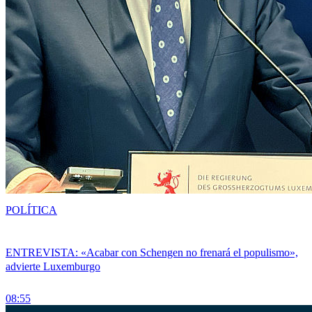
POLÍTICA
ENTREVISTA: «Acabar con Schengen no frenará el populismo»,
advierte Luxemburgo
08:55