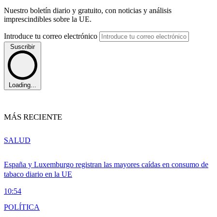
Nuestro boletín diario y gratuito, con noticias y análisis
imprescindibles sobre la UE.
Introduce tu correo electrónico
Suscribir
Loading...
MÁS RECIENTE
SALUD
España y Luxemburgo registran las mayores caídas en consumo de
tabaco diario en la UE
10:54
POLÍTICA