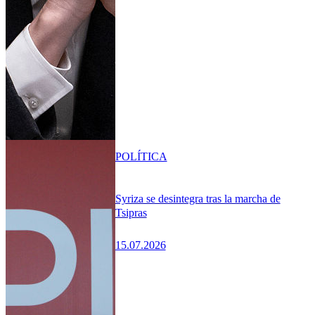
POLÍTICA
Syriza se desintegra tras la marcha de
Tsipras
15.07.2026