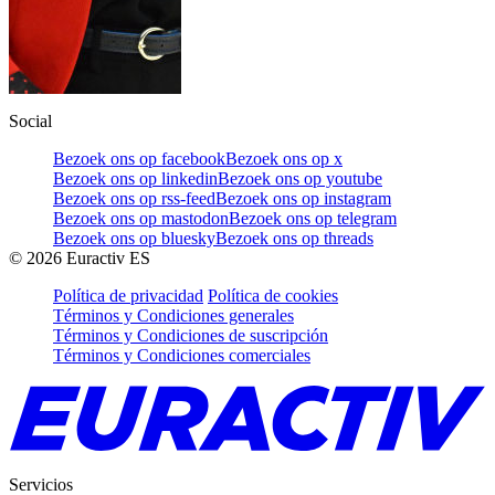
Social
Bezoek ons op facebook
Bezoek ons op x
Bezoek ons op linkedin
Bezoek ons op youtube
Bezoek ons op rss-feed
Bezoek ons op instagram
Bezoek ons op mastodon
Bezoek ons op telegram
Bezoek ons op bluesky
Bezoek ons op threads
©
2026
Euractiv ES
Política de privacidad
Política de cookies
Términos y Condiciones generales
Términos y Condiciones de suscripción
Términos y Condiciones comerciales
Servicios