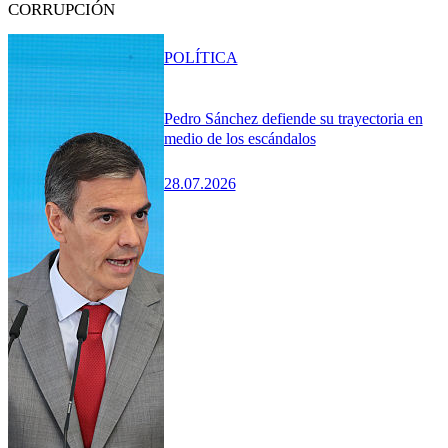
CORRUPCIÓN
POLÍTICA
Pedro Sánchez defiende su trayectoria en
medio de los escándalos
28.07.2026