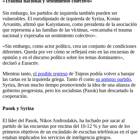
«Trauma nacional y sentimiento colectivo»
Sin embargo, los partidos de izquierda también pueden ser
vulnerables. El eurodiputado de izquierda de Syriza, Kostas
Arvanitis, afirmó que Karystianou, como presidenta de la asociación
que representa a las familias de las víctimas, «encarnaba el trauma
nacional y expresaba un sentimiento colectivo».
«Sin embargo, como actor político, crea un conjunto de condiciones
diferentes. Queda por ver cómo se reflejará esto en las encuestas de
opinión y en el discurso político sobre los temas dominantes»,
declaró a Euractiv.
Mientras tanto,
el posible regreso
de Tsipras podría volver a barajar
las cartas en la izquierda griega. Tanto él como
su antiguo partido
,
Syriza, llevan mucho tiempo promoviendo la idea de una alianza de
gobierno progresista, pero los socialistas (Pasok) han descartado la
cooperación.
Pasok y Syriza
El líder del Pasok, Nikos Androulakis, ha luchado por sacar al
partido de las encuestas por encima del 10-12 % y fue uno de los
primeros objetivos de un escándalo de escuchas telefónicas en el que
estaban implicados los servicios de inteligencia griegos.