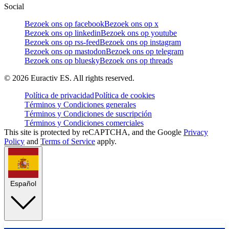
Social
Bezoek ons op facebook
Bezoek ons op x
Bezoek ons op linkedin
Bezoek ons op youtube
Bezoek ons op rss-feed
Bezoek ons op instagram
Bezoek ons op mastodon
Bezoek ons op telegram
Bezoek ons op bluesky
Bezoek ons op threads
©
2026
Euractiv ES. All rights reserved.
Política de privacidad
Política de cookies
Términos y Condiciones generales
Términos y Condiciones de suscripción
Términos y Condiciones comerciales
This site is protected by reCAPTCHA, and the Google
Privacy
Policy
and
Terms of Service
apply.
Español