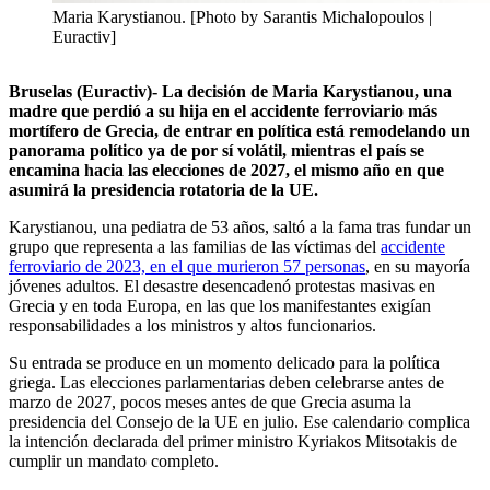
Maria Karystianou. [Photo by Sarantis Michalopoulos |
Euractiv]
Bruselas (Euractiv)- La decisión de Maria Karystianou, una
madre que perdió a su hija en el accidente ferroviario más
mortífero de Grecia, de entrar en política está remodelando un
panorama político ya de por sí volátil, mientras el país se
encamina hacia las elecciones de 2027, el mismo año en que
asumirá la presidencia rotatoria de la UE.
Karystianou, una pediatra de 53 años, saltó a la fama tras fundar un
grupo que representa a las familias de las víctimas del
accidente
ferroviario de 2023, en el que murieron 57 personas
, en su mayoría
jóvenes adultos. El desastre desencadenó protestas masivas en
Grecia y en toda Europa, en las que los manifestantes exigían
responsabilidades a los ministros y altos funcionarios.
Su entrada se produce en un momento delicado para la política
griega. Las elecciones parlamentarias deben celebrarse antes de
marzo de 2027, pocos meses antes de que Grecia asuma la
presidencia del Consejo de la UE en julio. Ese calendario complica
la intención declarada del primer ministro Kyriakos Mitsotakis de
cumplir un mandato completo.