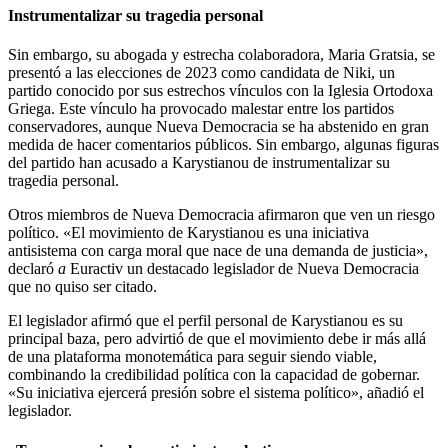
Instrumentalizar su tragedia personal
Sin embargo, su abogada y estrecha colaboradora, Maria Gratsia, se
presentó a las elecciones de 2023 como candidata de Niki, un
partido conocido por sus estrechos vínculos con la Iglesia Ortodoxa
Griega. Este vínculo ha provocado malestar entre los partidos
conservadores, aunque Nueva Democracia se ha abstenido en gran
medida de hacer comentarios públicos. Sin embargo, algunas figuras
del partido han acusado a Karystianou de instrumentalizar su
tragedia personal.
Otros miembros de Nueva Democracia afirmaron que ven un riesgo
político. «El movimiento de Karystianou es una iniciativa
antisistema con carga moral que nace de una demanda de justicia»,
declaró
a
Euractiv un destacado legislador de Nueva Democracia
que no quiso ser citado.
El legislador afirmó que el perfil personal de Karystianou es su
principal baza, pero advirtió de que el movimiento debe ir más allá
de una plataforma monotemática para seguir siendo viable,
combinando la credibilidad política con la capacidad de gobernar.
«Su iniciativa ejercerá presión sobre el sistema político», añadió el
legislador.