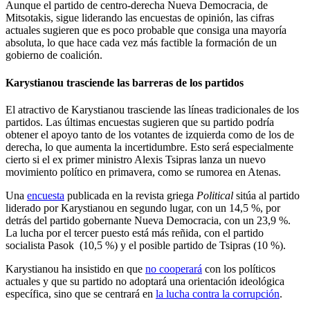
Aunque el partido de centro-derecha Nueva Democracia, de
Mitsotakis, sigue liderando las encuestas de opinión, las cifras
actuales sugieren que es poco probable que consiga una mayoría
absoluta, lo que hace cada vez más factible la formación de un
gobierno de coalición.
Karystianou trasciende las barreras de los partidos
El atractivo de Karystianou trasciende las líneas tradicionales de los
partidos. Las últimas encuestas sugieren que su partido podría
obtener el apoyo tanto de los votantes de izquierda como de los de
derecha, lo que aumenta la incertidumbre. Esto será especialmente
cierto si el ex primer ministro Alexis Tsipras lanza un nuevo
movimiento político en primavera, como se rumorea en Atenas.
Una
encuesta
publicada en la revista griega
Political
sitúa al partido
liderado por Karystianou en segundo lugar, con un 14,5 %, por
detrás del partido gobernante Nueva Democracia, con un 23,9 %.
La lucha por el tercer puesto está más reñida, con el partido
socialista Pasok (10,5 %) y el posible partido de Tsipras (10 %).
Karystianou ha insistido en que
no cooperará
con los políticos
actuales y que su partido no adoptará una orientación ideológica
específica, sino que se centrará en
la lucha contra la corrupción
.