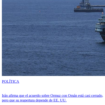
POLÍTICA
Irán afirma que el acuerdo sobre Ormuz con Omán está casi cerrado,
pero que su reapertura depende de EE. UU.