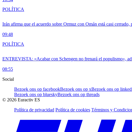
POLÍTICA
Irán afirma que el acuerdo sobre Ormuz con Omán está casi cerrado,
09:48
POLÍTICA
ENTREVISTA: «Acabar con Schengen no frenará el populismo», ad
08:55
Social
Bezoek ons op facebook
Bezoek ons op x
Bezoek ons op linked
Bezoek ons op bluesky
Bezoek ons op threads
©
2026
Euractiv ES
Política de privacidad
Política de cookies
Términos y Condicion