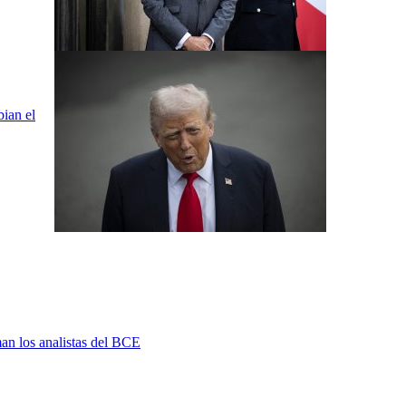
bian el
man los analistas del BCE