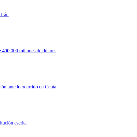
 Irán
 400.000 millones de dólares
ión ante lo ocurrido en Ceuta
tución escrita