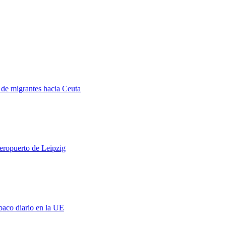
a de migrantes hacia Ceuta
aeropuerto de Leipzig
baco diario en la UE