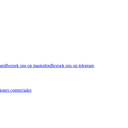
ram
Bezoek ons op mastodon
Bezoek ons op telegram
iones comerciales