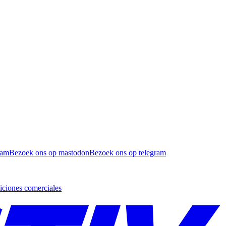
ram
Bezoek ons op mastodon
Bezoek ons op telegram
ciones comerciales