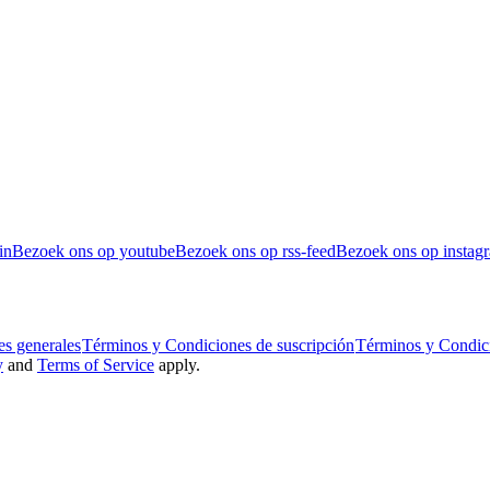
in
Bezoek ons op youtube
Bezoek ons op rss-feed
Bezoek ons op instag
s generales
Términos y Condiciones de suscripción
Términos y Condic
y
and
Terms of Service
apply.