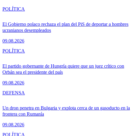
POLÍTICA
El Gobierno polaco rechaza el plan del PiS de deportar a hombres
ucranianos desempleados
09.08.2026
POLÍTICA
El partido gobernante de Hungría quiere que un juez crítico con
Orbán sea el presidente del país
09.08.2026
DEFENSA
Un dron penetra en Bulgaria y explota cerca de un gasoducto en la
frontera con Rumanía
09.08.2026
POLÍTICA