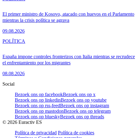
El primer ministro de Kosovo, atacado con huevos en el Parlamento
mientras la crisis política se agrava
09.08.2026
POLÍTICA
España impone controles fronterizos con Italia mientras se recrudece
el enfrentamiento por los migrantes
08.08.2026
Social
Bezoek ons op facebook
Bezoek ons op x
Bezoek ons op linkedin
Bezoek ons op youtube
Bezoek ons op rss-feed
Bezoek ons op instagram
Bezoek ons op mastodon
Bezoek ons op telegram
Bezoek ons op bluesky
Bezoek ons op threads
©
2026
Euractiv ES
Política de privacidad
Política de cookies