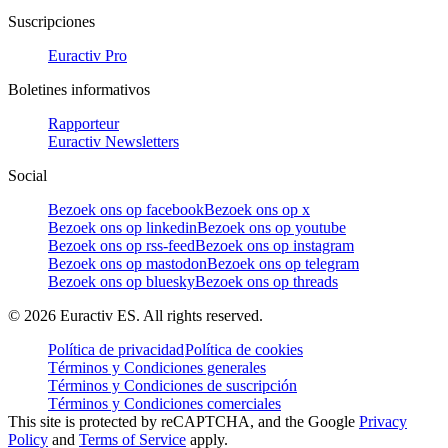
Suscripciones
Euractiv Pro
Boletines informativos
Rapporteur
Euractiv Newsletters
Social
Bezoek ons op facebook
Bezoek ons op x
Bezoek ons op linkedin
Bezoek ons op youtube
Bezoek ons op rss-feed
Bezoek ons op instagram
Bezoek ons op mastodon
Bezoek ons op telegram
Bezoek ons op bluesky
Bezoek ons op threads
©
2026
Euractiv ES. All rights reserved.
Política de privacidad
Política de cookies
Términos y Condiciones generales
Términos y Condiciones de suscripción
Términos y Condiciones comerciales
This site is protected by reCAPTCHA, and the Google
Privacy
Policy
and
Terms of Service
apply.