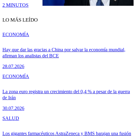
2 MINUTOS
LO MÁS LEÍDO
ECONOMÍA
Hay que dar las gracias a China por salvar la economía mundial,
afirman los analistas del BCE
28.07.2026
ECONOMÍA
La zona euro registra un crecimiento del 0,4 % a pesar de la guerra
de Irán
30.07.2026
SALUD
Los gigantes farmacéuticos AstraZeneca y BMS barajan una fusión