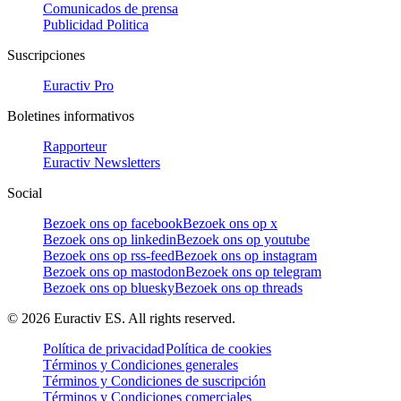
Comunicados de prensa
Publicidad Politica
Suscripciones
Euractiv Pro
Boletines informativos
Rapporteur
Euractiv Newsletters
Social
Bezoek ons op facebook
Bezoek ons op x
Bezoek ons op linkedin
Bezoek ons op youtube
Bezoek ons op rss-feed
Bezoek ons op instagram
Bezoek ons op mastodon
Bezoek ons op telegram
Bezoek ons op bluesky
Bezoek ons op threads
©
2026
Euractiv ES. All rights reserved.
Política de privacidad
Política de cookies
Términos y Condiciones generales
Términos y Condiciones de suscripción
Términos y Condiciones comerciales