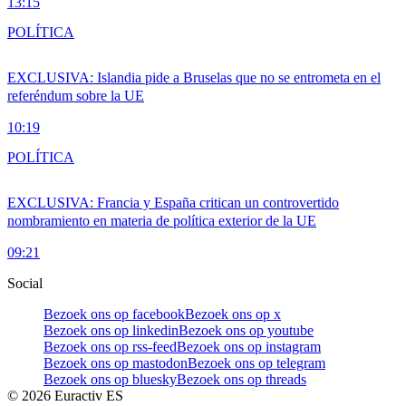
13:15
POLÍTICA
EXCLUSIVA: Islandia pide a Bruselas que no se entrometa en el
referéndum sobre la UE
10:19
POLÍTICA
EXCLUSIVA: Francia y España critican un controvertido
nombramiento en materia de política exterior de la UE
09:21
Social
Bezoek ons op facebook
Bezoek ons op x
Bezoek ons op linkedin
Bezoek ons op youtube
Bezoek ons op rss-feed
Bezoek ons op instagram
Bezoek ons op mastodon
Bezoek ons op telegram
Bezoek ons op bluesky
Bezoek ons op threads
©
2026
Euractiv ES