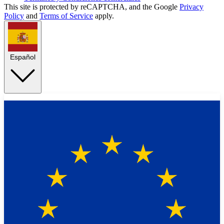
This site is protected by reCAPTCHA, and the Google
Privacy
Policy
and
Terms of Service
apply.
Español