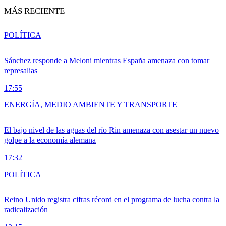
MÁS RECIENTE
POLÍTICA
Sánchez responde a Meloni mientras España amenaza con tomar
represalias
17:55
ENERGÍA, MEDIO AMBIENTE Y TRANSPORTE
El bajo nivel de las aguas del río Rin amenaza con asestar un nuevo
golpe a la economía alemana
17:32
POLÍTICA
Reino Unido registra cifras récord en el programa de lucha contra la
radicalización