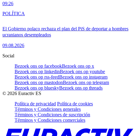
09:26
POLÍTICA
El Gobierno polaco rechaza el plan del PiS de deportar a hombres
ucranianos desempleados
09.08.2026
Social
Bezoek ons op facebook
Bezoek ons op x
Bezoek ons op linkedin
Bezoek ons op youtube
Bezoek ons op rss-feed
Bezoek ons op instagram
Bezoek ons op mastodon
Bezoek ons op telegram
Bezoek ons op bluesky
Bezoek ons op threads
©
2026
Euractiv ES
Política de privacidad
Política de cookies
Términos y Condiciones generales
Términos y Condiciones de suscripción
Términos y Condiciones comerciales