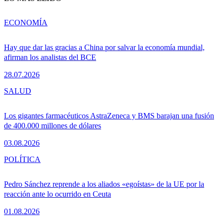
ECONOMÍA
Hay que dar las gracias a China por salvar la economía mundial,
afirman los analistas del BCE
28.07.2026
SALUD
Los gigantes farmacéuticos AstraZeneca y BMS barajan una fusión
de 400.000 millones de dólares
03.08.2026
POLÍTICA
Pedro Sánchez reprende a los aliados «egoístas» de la UE por la
reacción ante lo ocurrido en Ceuta
01.08.2026