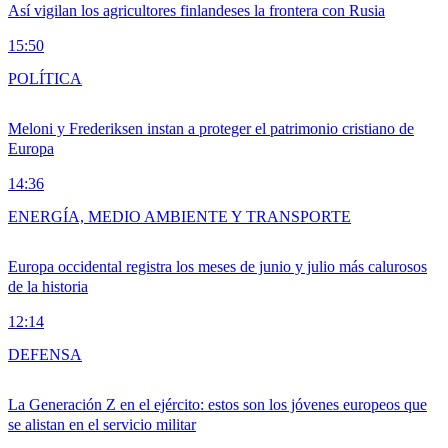
Así vigilan los agricultores finlandeses la frontera con Rusia
15:50
POLÍTICA
Meloni y Frederiksen instan a proteger el patrimonio cristiano de
Europa
14:36
ENERGÍA, MEDIO AMBIENTE Y TRANSPORTE
Europa occidental registra los meses de junio y julio más calurosos
de la historia
12:14
DEFENSA
La Generación Z en el ejército: estos son los jóvenes europeos que
se alistan en el servicio militar