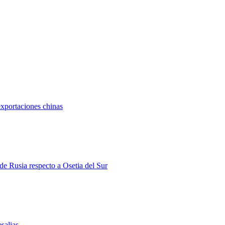
exportaciones chinas
 de Rusia respecto a Osetia del Sur
salias