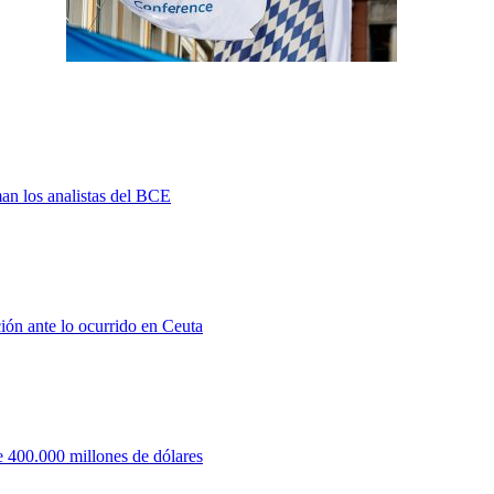
man los analistas del BCE
ión ante lo ocurrido en Ceuta
 400.000 millones de dólares