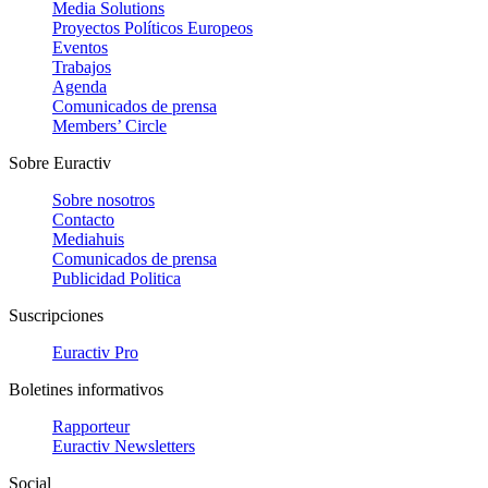
Media Solutions
Proyectos Políticos Europeos
Eventos
Trabajos
Agenda
Comunicados de prensa
Members’ Circle
Sobre Euractiv
Sobre nosotros
Contacto
Mediahuis
Comunicados de prensa
Publicidad Politica
Suscripciones
Euractiv Pro
Boletines informativos
Rapporteur
Euractiv Newsletters
Social