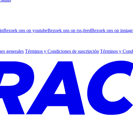
in
Bezoek ons op youtube
Bezoek ons op rss-feed
Bezoek ons op instag
es generales
Términos y Condiciones de suscripción
Términos y Condi