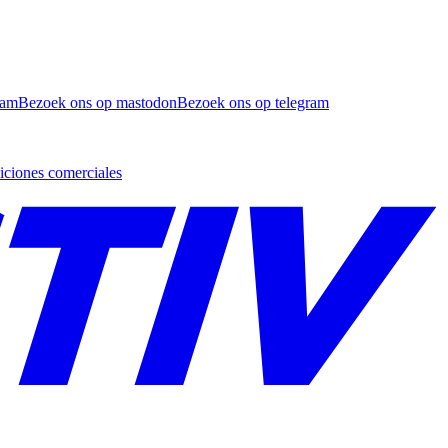
ram
Bezoek ons op mastodon
Bezoek ons op telegram
ciones comerciales