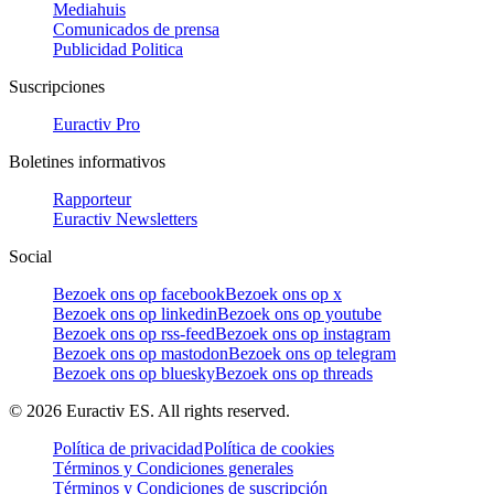
Mediahuis
Comunicados de prensa
Publicidad Politica
Suscripciones
Euractiv Pro
Boletines informativos
Rapporteur
Euractiv Newsletters
Social
Bezoek ons op facebook
Bezoek ons op x
Bezoek ons op linkedin
Bezoek ons op youtube
Bezoek ons op rss-feed
Bezoek ons op instagram
Bezoek ons op mastodon
Bezoek ons op telegram
Bezoek ons op bluesky
Bezoek ons op threads
©
2026
Euractiv ES. All rights reserved.
Política de privacidad
Política de cookies
Términos y Condiciones generales
Términos y Condiciones de suscripción