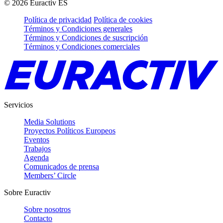
©
2026
Euractiv ES
Política de privacidad
Política de cookies
Términos y Condiciones generales
Términos y Condiciones de suscripción
Términos y Condiciones comerciales
Servicios
Media Solutions
Proyectos Políticos Europeos
Eventos
Trabajos
Agenda
Comunicados de prensa
Members’ Circle
Sobre Euractiv
Sobre nosotros
Contacto