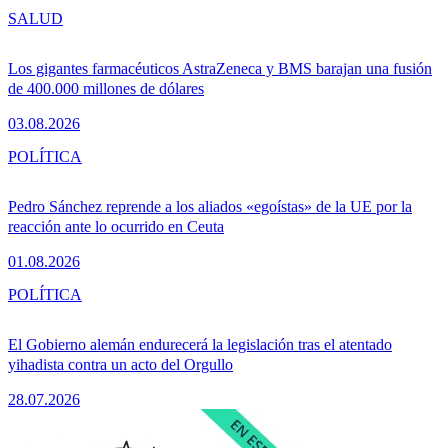
SALUD
Los gigantes farmacéuticos AstraZeneca y BMS barajan una fusión
de 400.000 millones de dólares
03.08.2026
POLÍTICA
Pedro Sánchez reprende a los aliados «egoístas» de la UE por la
reacción ante lo ocurrido en Ceuta
01.08.2026
POLÍTICA
El Gobierno alemán endurecerá la legislación tras el atentado
yihadista contra un acto del Orgullo
28.07.2026