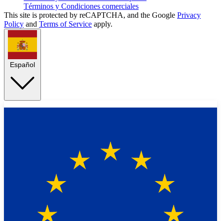
Términos y Condiciones comerciales
This site is protected by reCAPTCHA, and the Google
Privacy
Policy
and
Terms of Service
apply.
Español