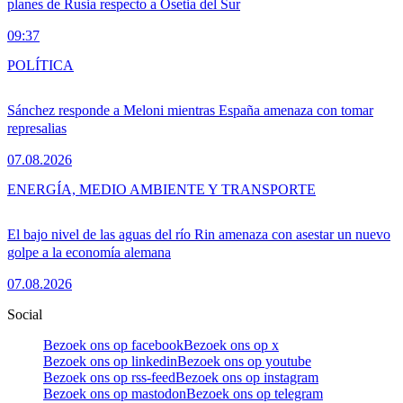
planes de Rusia respecto a Osetia del Sur
09:37
POLÍTICA
Sánchez responde a Meloni mientras España amenaza con tomar
represalias
07.08.2026
ENERGÍA, MEDIO AMBIENTE Y TRANSPORTE
El bajo nivel de las aguas del río Rin amenaza con asestar un nuevo
golpe a la economía alemana
07.08.2026
Social
Bezoek ons op facebook
Bezoek ons op x
Bezoek ons op linkedin
Bezoek ons op youtube
Bezoek ons op rss-feed
Bezoek ons op instagram
Bezoek ons op mastodon
Bezoek ons op telegram