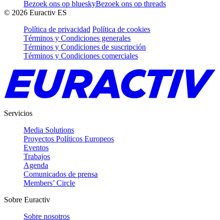
Bezoek ons op bluesky
Bezoek ons op threads
©
2026
Euractiv ES
Política de privacidad
Política de cookies
Términos y Condiciones generales
Términos y Condiciones de suscripción
Términos y Condiciones comerciales
Servicios
Media Solutions
Proyectos Políticos Europeos
Eventos
Trabajos
Agenda
Comunicados de prensa
Members’ Circle
Sobre Euractiv
Sobre nosotros