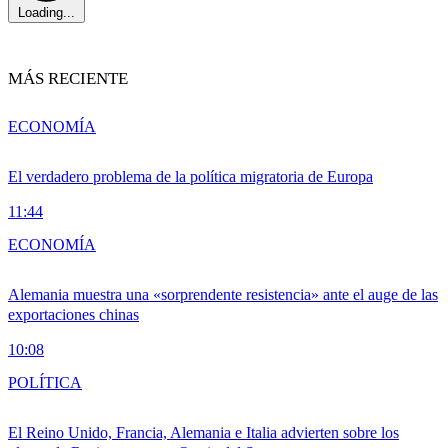
Loading...
MÁS RECIENTE
ECONOMÍA
El verdadero problema de la política migratoria de Europa
11:44
ECONOMÍA
Alemania muestra una «sorprendente resistencia» ante el auge de las
exportaciones chinas
10:08
POLÍTICA
El Reino Unido, Francia, Alemania e Italia advierten sobre los