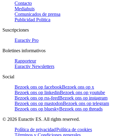
Contacto
Mediahuis
Comunicados de prensa
Publicidad Politica
Suscripciones
Euractiv Pro
Boletines informativos
Rapporteur
Euractiv Newsletters
Social
Bezoek ons op facebook
Bezoek ons op x
Bezoek ons op linkedin
Bezoek ons op youtube
Bezoek ons op rss-feed
Bezoek ons op instagram
Bezoek ons op mastodon
Bezoek ons op telegram
Bezoek ons op bluesky
Bezoek ons op threads
©
2026
Euractiv ES. All rights reserved.
Política de privacidad
Política de cookies
Términos y Condiciones generales