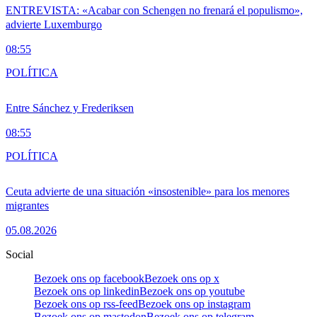
ENTREVISTA: «Acabar con Schengen no frenará el populismo»,
advierte Luxemburgo
08:55
POLÍTICA
Entre Sánchez y Frederiksen
08:55
POLÍTICA
Ceuta advierte de una situación «insostenible» para los menores
migrantes
05.08.2026
Social
Bezoek ons op facebook
Bezoek ons op x
Bezoek ons op linkedin
Bezoek ons op youtube
Bezoek ons op rss-feed
Bezoek ons op instagram
Bezoek ons op mastodon
Bezoek ons op telegram