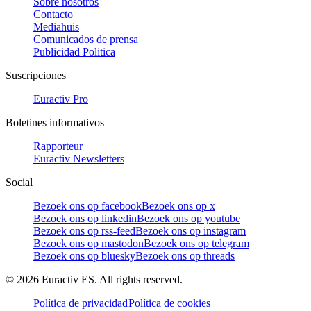
Sobre nosotros
Contacto
Mediahuis
Comunicados de prensa
Publicidad Politica
Suscripciones
Euractiv Pro
Boletines informativos
Rapporteur
Euractiv Newsletters
Social
Bezoek ons op facebook
Bezoek ons op x
Bezoek ons op linkedin
Bezoek ons op youtube
Bezoek ons op rss-feed
Bezoek ons op instagram
Bezoek ons op mastodon
Bezoek ons op telegram
Bezoek ons op bluesky
Bezoek ons op threads
©
2026
Euractiv ES. All rights reserved.
Política de privacidad
Política de cookies