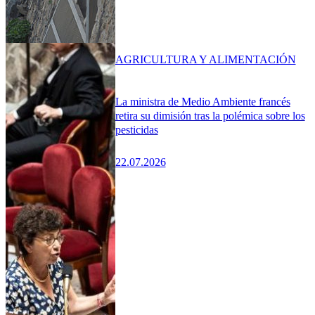
AGRICULTURA Y ALIMENTACIÓN
La ministra de Medio Ambiente francés
retira su dimisión tras la polémica sobre los
pesticidas
22.07.2026