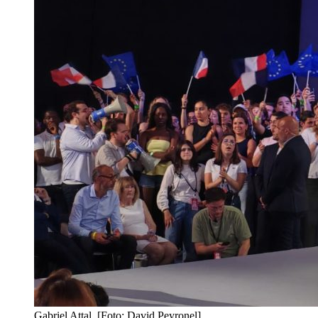
Gabriel Attal. [Foto: David Peyronel]