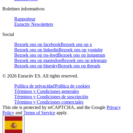
Boletines informativos
Rapporteur
Euractiv Newsletters
Social
Bezoek ons op facebook
Bezoek ons op x
Bezoek ons op linkedin
Bezoek ons op youtube
Bezoek ons op rss-feed
Bezoek ons op instagram
Bezoek ons op mastodon
Bezoek ons op telegram
Bezoek ons op bluesky
Bezoek ons op threads
©
2026
Euractiv ES. All rights reserved.
Política de privacidad
Política de cookies
Términos y Condiciones generales
Términos y Condiciones de suscripción
Términos y Condiciones comerciales
This site is protected by reCAPTCHA, and the Google
Privacy
Policy
and
Terms of Service
apply.