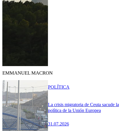
EMMANUEL MACRON
POLÍTICA
La crisis migratoria de Ceuta sacude la
política de la Unión Europea
31.07.2026