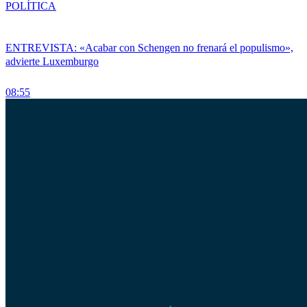
POLÍTICA
ENTREVISTA: «Acabar con Schengen no frenará el populismo»,
advierte Luxemburgo
08:55