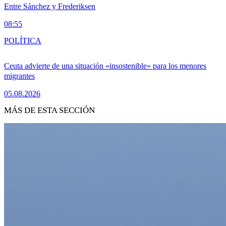
Entre Sánchez y Frederiksen
08:55
POLÍTICA
Ceuta advierte de una situación «insostenible» para los menores
migrantes
05.08.2026
MÁS DE ESTA SECCIÓN