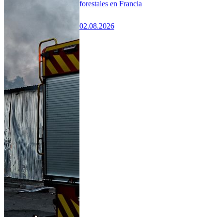
forestales en Francia
02.08.2026