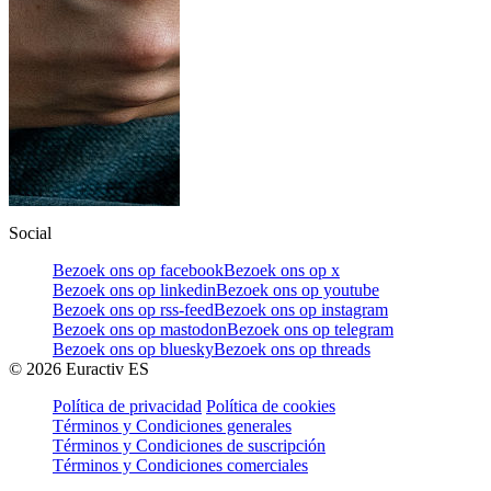
Social
Bezoek ons op facebook
Bezoek ons op x
Bezoek ons op linkedin
Bezoek ons op youtube
Bezoek ons op rss-feed
Bezoek ons op instagram
Bezoek ons op mastodon
Bezoek ons op telegram
Bezoek ons op bluesky
Bezoek ons op threads
©
2026
Euractiv ES
Política de privacidad
Política de cookies
Términos y Condiciones generales
Términos y Condiciones de suscripción
Términos y Condiciones comerciales