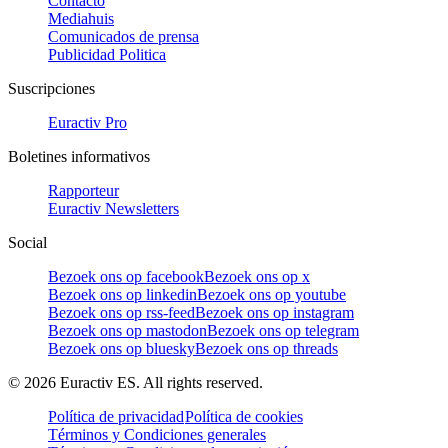
Contacto
Mediahuis
Comunicados de prensa
Publicidad Politica
Suscripciones
Euractiv Pro
Boletines informativos
Rapporteur
Euractiv Newsletters
Social
Bezoek ons op facebook
Bezoek ons op x
Bezoek ons op linkedin
Bezoek ons op youtube
Bezoek ons op rss-feed
Bezoek ons op instagram
Bezoek ons op mastodon
Bezoek ons op telegram
Bezoek ons op bluesky
Bezoek ons op threads
©
2026
Euractiv ES. All rights reserved.
Política de privacidad
Política de cookies
Términos y Condiciones generales