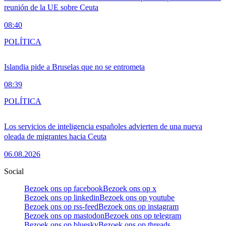
reunión de la UE sobre Ceuta
08:40
POLÍTICA
Islandia pide a Bruselas que no se entrometa
08:39
POLÍTICA
Los servicios de inteligencia españoles advierten de una nueva
oleada de migrantes hacia Ceuta
06.08.2026
Social
Bezoek ons op facebook
Bezoek ons op x
Bezoek ons op linkedin
Bezoek ons op youtube
Bezoek ons op rss-feed
Bezoek ons op instagram
Bezoek ons op mastodon
Bezoek ons op telegram
Bezoek ons op bluesky
Bezoek ons op threads