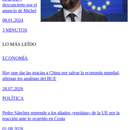
desconcierto por el
anuncio de Michel
08.01.2024
3 MINUTOS
LO MÁS LEÍDO
ECONOMÍA
Hay que dar las gracias a China por salvar la economía mundial,
afirman los analistas del BCE
28.07.2026
POLÍTICA
Pedro Sánchez reprende a los aliados «egoístas» de la UE por la
reacción ante lo ocurrido en Ceuta
01.08.2026