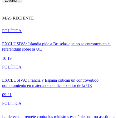
Loading...
MÁS RECIENTE
POLÍTICA
EXCLUSIVA: Islandia pide a Bruselas que no se entrometa en el
referéndum sobre la UE
10:19
POLÍTICA
EXCLUSIVA: Francia y España critican un controvertido
nombramiento en materia de política exterior de la UE
09:21
POLÍTICA
La derecha arremete contra los ministros españoles por no asistir a la