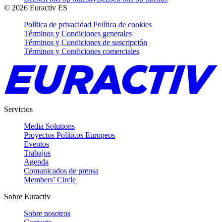
©
2026
Euractiv ES
Política de privacidad
Política de cookies
Términos y Condiciones generales
Términos y Condiciones de suscripción
Términos y Condiciones comerciales
Servicios
Media Solutions
Proyectos Políticos Europeos
Eventos
Trabajos
Agenda
Comunicados de prensa
Members’ Circle
Sobre Euractiv
Sobre nosotros