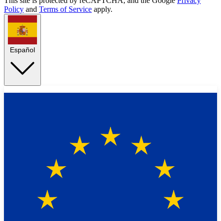
This site is protected by reCAPTCHA, and the Google
Privacy
Policy
and
Terms of Service
apply.
Español