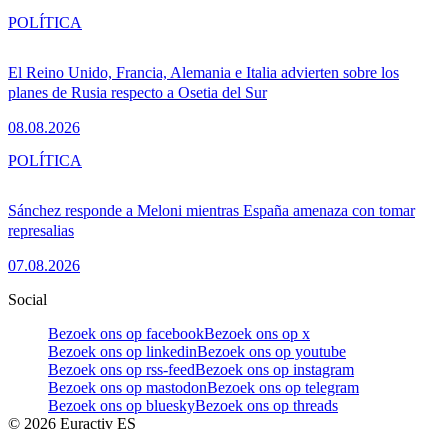
POLÍTICA
El Reino Unido, Francia, Alemania e Italia advierten sobre los
planes de Rusia respecto a Osetia del Sur
08.08.2026
POLÍTICA
Sánchez responde a Meloni mientras España amenaza con tomar
represalias
07.08.2026
Social
Bezoek ons op facebook
Bezoek ons op x
Bezoek ons op linkedin
Bezoek ons op youtube
Bezoek ons op rss-feed
Bezoek ons op instagram
Bezoek ons op mastodon
Bezoek ons op telegram
Bezoek ons op bluesky
Bezoek ons op threads
©
2026
Euractiv ES