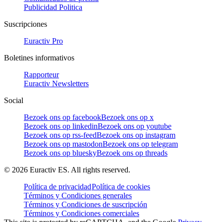
Publicidad Politica
Suscripciones
Euractiv Pro
Boletines informativos
Rapporteur
Euractiv Newsletters
Social
Bezoek ons op facebook
Bezoek ons op x
Bezoek ons op linkedin
Bezoek ons op youtube
Bezoek ons op rss-feed
Bezoek ons op instagram
Bezoek ons op mastodon
Bezoek ons op telegram
Bezoek ons op bluesky
Bezoek ons op threads
©
2026
Euractiv ES. All rights reserved.
Política de privacidad
Política de cookies
Términos y Condiciones generales
Términos y Condiciones de suscripción
Términos y Condiciones comerciales