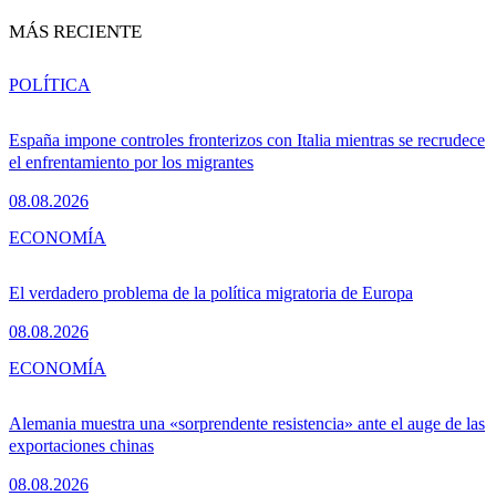
MÁS RECIENTE
POLÍTICA
España impone controles fronterizos con Italia mientras se recrudece
el enfrentamiento por los migrantes
08.08.2026
ECONOMÍA
El verdadero problema de la política migratoria de Europa
08.08.2026
ECONOMÍA
Alemania muestra una «sorprendente resistencia» ante el auge de las
exportaciones chinas
08.08.2026