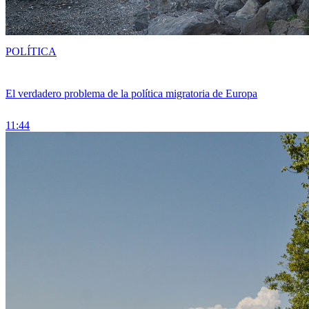
POLÍTICA
El verdadero problema de la política migratoria de Europa
11:44