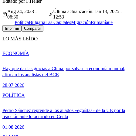
Editado por F.Heller
Aug 24, 2023 -
Última actualización: Jan 13, 2025 -
06:30
12:53
Política
Bulgaria
Las Capitales
Migración
Rumanía
ue
Imprimir
Compartir
LO MÁS LEÍDO
ECONOMÍA
Hay que dar las gracias a China por salvar la economía mundial,
afirman los analistas del BCE
28.07.2026
POLÍTICA
Pedro Sánchez reprende a los aliados «egoístas» de la UE por la
reacción ante lo ocurrido en Ceuta
01.08.2026