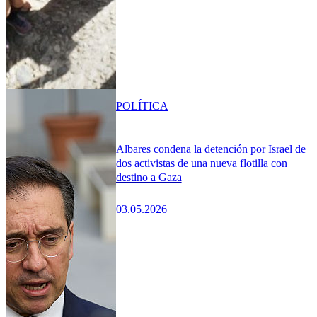
POLÍTICA
Albares condena la detención por Israel de
dos activistas de una nueva flotilla con
destino a Gaza
03.05.2026