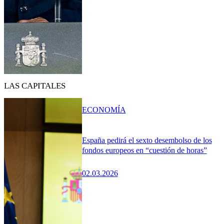
LAS CAPITALES
ECONOMÍA
España pedirá el sexto desembolso de los
fondos europeos en “cuestión de horas”
02.03.2026