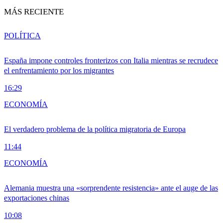
MÁS RECIENTE
POLÍTICA
España impone controles fronterizos con Italia mientras se recrudece
el enfrentamiento por los migrantes
16:29
ECONOMÍA
El verdadero problema de la política migratoria de Europa
11:44
ECONOMÍA
Alemania muestra una «sorprendente resistencia» ante el auge de las
exportaciones chinas
10:08