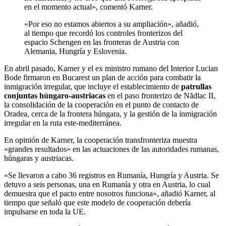
en el momento actual», comentó Karner.
«Por eso no estamos abiertos a su ampliación», añadió,
al tiempo que recordó los controles fronterizos del
espacio Schengen en las fronteras de Austria con
Alemania, Hungría y Eslovenia.
En abril pasado, Karner y el ex ministro rumano del Interior Lucian
Bode firmaron en Bucarest un plan de acción para combatir la
inmigración irregular, que incluye el establecimiento de
patrullas
conjuntas húngaro-austriacas
en el paso fronterizo de Nădlac II,
la consolidación de la cooperación en el punto de contacto de
Oradea, cerca de la frontera húngara, y la gestión de la inmigración
irregular en la ruta este-mediterránea.
En opinión de Karner, la cooperación transfronteriza muestra
«grandes resultados» en las actuaciones de las autoridades rumanas,
húngaras y austriacas.
«Se llevaron a cabo 36 registros en Rumanía, Hungría y Austria. Se
detuvo a seis personas, una en Rumanía y otra en Austria, lo cual
demuestra que el pacto entre nosotros funciona», añadió Karner, al
tiempo que señaló que este modelo de cooperación debería
impulsarse en toda la UE.