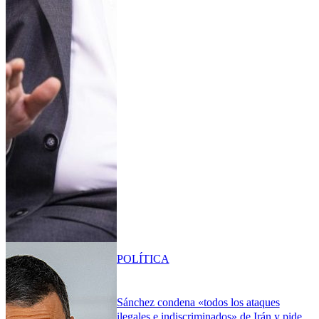
POLÍTICA
Sánchez condena «todos los ataques
ilegales e indiscriminados» de Irán y pide