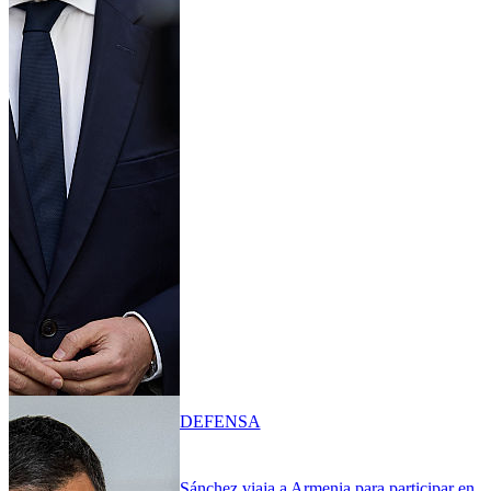
DEFENSA
Sánchez viaja a Armenia para participar en