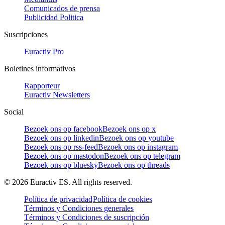
Comunicados de prensa
Publicidad Politica
Suscripciones
Euractiv Pro
Boletines informativos
Rapporteur
Euractiv Newsletters
Social
Bezoek ons op facebook
Bezoek ons op x
Bezoek ons op linkedin
Bezoek ons op youtube
Bezoek ons op rss-feed
Bezoek ons op instagram
Bezoek ons op mastodon
Bezoek ons op telegram
Bezoek ons op bluesky
Bezoek ons op threads
©
2026
Euractiv ES. All rights reserved.
Política de privacidad
Política de cookies
Términos y Condiciones generales
Términos y Condiciones de suscripción