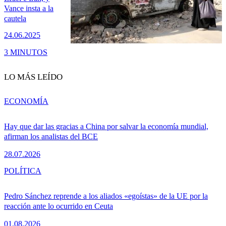
Vance insta a la
cautela
24.06.2025
3 MINUTOS
LO MÁS LEÍDO
ECONOMÍA
Hay que dar las gracias a China por salvar la economía mundial,
afirman los analistas del BCE
28.07.2026
POLÍTICA
Pedro Sánchez reprende a los aliados «egoístas» de la UE por la
reacción ante lo ocurrido en Ceuta
01.08.2026