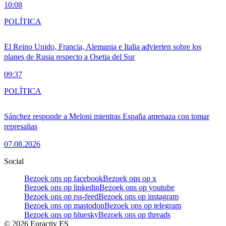
10:08
POLÍTICA
El Reino Unido, Francia, Alemania e Italia advierten sobre los
planes de Rusia respecto a Osetia del Sur
09:37
POLÍTICA
Sánchez responde a Meloni mientras España amenaza con tomar
represalias
07.08.2026
Social
Bezoek ons op facebook
Bezoek ons op x
Bezoek ons op linkedin
Bezoek ons op youtube
Bezoek ons op rss-feed
Bezoek ons op instagram
Bezoek ons op mastodon
Bezoek ons op telegram
Bezoek ons op bluesky
Bezoek ons op threads
©
2026
Euractiv ES