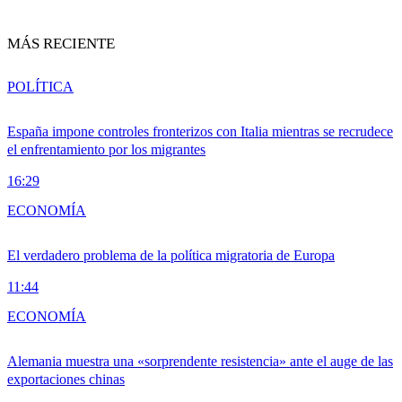
MÁS RECIENTE
POLÍTICA
España impone controles fronterizos con Italia mientras se recrudece
el enfrentamiento por los migrantes
16:29
ECONOMÍA
El verdadero problema de la política migratoria de Europa
11:44
ECONOMÍA
Alemania muestra una «sorprendente resistencia» ante el auge de las
exportaciones chinas