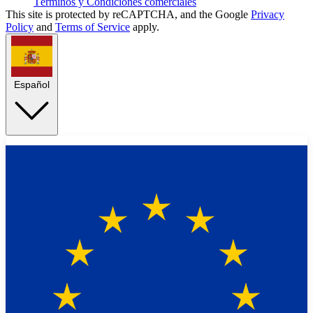
Términos y Condiciones comerciales
This site is protected by reCAPTCHA, and the Google
Privacy
Policy
and
Terms of Service
apply.
Español