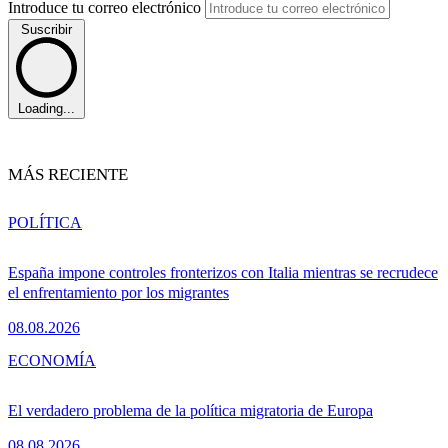
Introduce tu correo electrónico
Suscribir
Loading...
MÁS RECIENTE
POLÍTICA
España impone controles fronterizos con Italia mientras se recrudece
el enfrentamiento por los migrantes
08.08.2026
ECONOMÍA
El verdadero problema de la política migratoria de Europa
08.08.2026