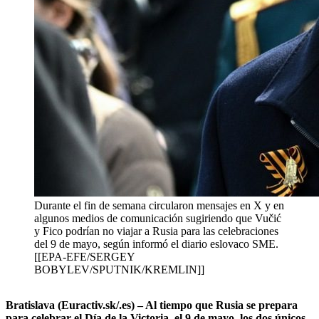
Durante el fin de semana circularon mensajes en X y en
algunos medios de comunicación sugiriendo que Vučić
y Fico podrían no viajar a Rusia para las celebraciones
del 9 de mayo, según informó el diario eslovaco SME.
[[EPA-EFE/SERGEY
BOBYLEV/SPUTNIK/KREMLIN]]
Bratislava (Euractiv.sk/.es) – Al tiempo que Rusia se prepara
para celebrar el Día de la Victoria, el 9 de mayo, los dos únicos