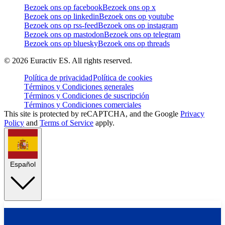
Bezoek ons op facebook
Bezoek ons op x
Bezoek ons op linkedin
Bezoek ons op youtube
Bezoek ons op rss-feed
Bezoek ons op instagram
Bezoek ons op mastodon
Bezoek ons op telegram
Bezoek ons op bluesky
Bezoek ons op threads
©
2026
Euractiv ES. All rights reserved.
Política de privacidad
Política de cookies
Términos y Condiciones generales
Términos y Condiciones de suscripción
Términos y Condiciones comerciales
This site is protected by reCAPTCHA, and the Google
Privacy
Policy
and
Terms of Service
apply.
Español