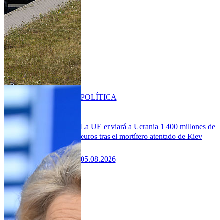
POLÍTICA
La UE enviará a Ucrania 1.400 millones de
euros tras el mortífero atentado de Kiev
05.08.2026