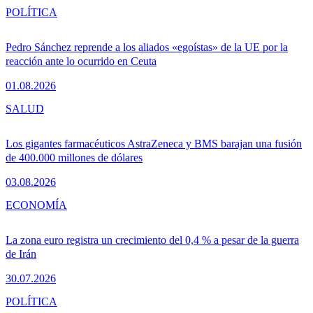
POLÍTICA
Pedro Sánchez reprende a los aliados «egoístas» de la UE por la
reacción ante lo ocurrido en Ceuta
01.08.2026
SALUD
Los gigantes farmacéuticos AstraZeneca y BMS barajan una fusión
de 400.000 millones de dólares
03.08.2026
ECONOMÍA
La zona euro registra un crecimiento del 0,4 % a pesar de la guerra
de Irán
30.07.2026
POLÍTICA