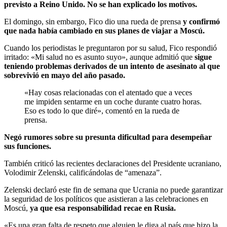
previsto a Reino Unido. No se han explicado los motivos.
El domingo, sin embargo, Fico dio una rueda de prensa
y confirmó
que nada había cambiado en sus planes de viajar a Moscú.
Cuando los periodistas le preguntaron por su salud, Fico respondió
irritado: «Mi salud no es asunto suyo», aunque admitió que
sigue
teniendo problemas derivados de un intento de asesinato al que
sobrevivió en mayo del año pasado.
«Hay cosas relacionadas con el atentado que a veces
me impiden sentarme en un coche durante cuatro horas.
Eso es todo lo que diré», comentó en la rueda de
prensa.
Negó rumores sobre su presunta dificultad para desempeñar
sus funciones.
También criticó las recientes declaraciones del Presidente ucraniano,
Volodimir Zelenski, calificándolas de “amenaza”.
Zelenski declaró este fin de semana que Ucrania no puede garantizar
la seguridad de los políticos que asistieran a las celebraciones en
Moscú,
ya que esa responsabilidad recae en Rusia.
«Es una gran falta de respeto que alguien le diga al país que hizo la