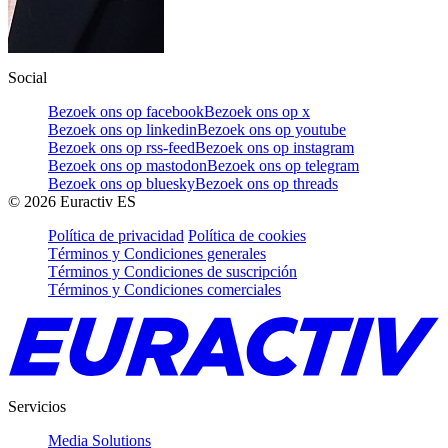
Social
Bezoek ons op facebook
Bezoek ons op x
Bezoek ons op linkedin
Bezoek ons op youtube
Bezoek ons op rss-feed
Bezoek ons op instagram
Bezoek ons op mastodon
Bezoek ons op telegram
Bezoek ons op bluesky
Bezoek ons op threads
©
2026
Euractiv ES
Política de privacidad
Política de cookies
Términos y Condiciones generales
Términos y Condiciones de suscripción
Términos y Condiciones comerciales
Servicios
Media Solutions