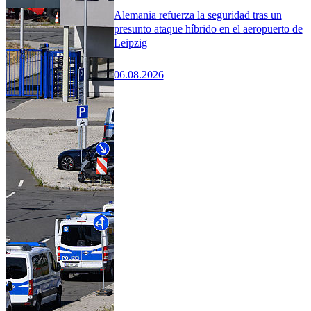
Alemania refuerza la seguridad tras un
presunto ataque híbrido en el aeropuerto de
Leipzig
06.08.2026