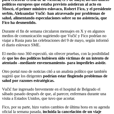
políticos europeos que estaba previsto asistieran al acto en
Moscú, el primer ministro eslovaco, Robert Fico, y el presidente
serbio, Aleksandar Vučić- han atravesado por problemas de
salud, alimentando especulaciones sobre su no asistencia, que
Fico ha desmentido.
Durante el fin de semana circularon mensajes en X y en algunos
medios de comunicación sugiriendo que Vučić y Fico podrían no
viajar a Rusia para las celebraciones del 9 de mayo, según informó
el diario eslovaco SME.
El medio ruso 360 especuló, sin ofrecer pruebas, con la posibilidad
de
que los dos políticos hubiesen sido víctimas de un intento de
atentado –mediante envenenamiento- para impedirles asistir.
Otro portal ruso de noticias citó a un analista político que también
sugirió que los dirigentes
podrían estar fingiendo problemas de
salud por razones estratégicas.
Vučić fue ingresado brevemente en el hospital de Belgrado el
sábado pasado después de que, al parecer, enfermara durante una
visita a Estados Unidos, que tuvo que acortar.
Fico, por su parte, hizo varios cambios de última hora en su agenda
oficial la semana pasada,
incluida la cancelación de un viaje