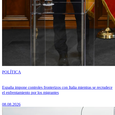
POLÍTICA
España impone controles fronterizos con Italia mientras se recrudece
el enfrentamiento por los migrantes
08.08.2026