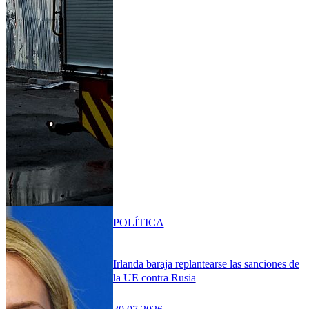
POLÍTICA
Irlanda baraja replantearse las sanciones de
la UE contra Rusia