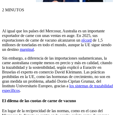
2 MINUTOS
Al igual que los países del Mercosur, Australia es un importante
exportador de carne con unas ventas en auge. En 2025, sus
exportaciones de carne de vacuno alcanzaron un
récord
de 1,5
millones de toneladas en todo el mundo, aunque la UE sigue siendo
un destino
marginal
.
Sin embargo, a diferencia de las importaciones sudamericanas, la
carne australiana compite menos en precio y más en calidad, citando
la trazabilidad y la sostenibilidad, según explicó a Euractiv en
Bruselas el experto en comercio David Kleimann
.
Las prácticas
prohibidas en la UE, como las hormonas de crecimiento, no son en
gran medida un problema, añadió Dorin-Ciprian Grumaz, del
Instituto Universitario Europeo, gracias a
los sistemas de trazabilidad
específicos
.
El dilema
de
las cuotas de carne de vacuno
En lugar de la reciprocidad de las normas, como en el caso del