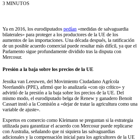
3 MINUTOS
Ya en 2016, los eurodiputados
pedían
«medidas de salvaguardia
bilaterales» para proteger a los productores de la UE de los
aumentos de las importaciones. Una década después, la ratificación
de un posible acuerdo comercial puede resultar más difícil, ya que el
Parlamento sigue profundamente dividido tras la disputa con
Mercosur.
Presión a la baja sobre los precios de la UE
Jessika van Leeuwen, del Movimiento Ciudadano Agrícola
Neerlandés (PPE), afirmó que lo analizaría «con ojo crítico» y
advirtió de la presión a la baja sobre los precios de la UE.
Del
mismo modo, el eurodiputado belga de Renew y ganadero Benoit
Cassart instó a la Comisión a «dejar de tratar la agricultura como una
variable de ajuste».
Expertos en comercio como Kleimann se preguntan si la estrategia
utilizada para garantizar el acuerdo con Mercosur puede replicarse
con Australia, señalando que ni siquiera las salvaguardias
adicionales y la compensación inicial para los agricultores de la UE