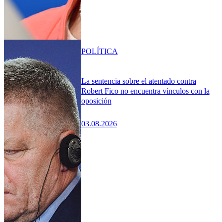
POLÍTICA
La sentencia sobre el atentado contra
Robert Fico no encuentra vínculos con la
oposición
03.08.2026