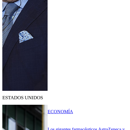
ESTADOS UNIDOS
ECONOMÍA
Los gigantes farmacéuticos AstraZeneca y