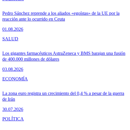
Pedro Sánchez reprende a los aliados «egoístas» de la UE por la
reacción ante lo ocurrido en Ceuta
01.08.2026
SALUD
Los gigantes farmacéuticos AstraZeneca y BMS barajan una fusión
de 400.000 millones de dólares
03.08.2026
ECONOMÍA
La zona euro registra un crecimiento del 0,4 % a pesar de la guerra
de Irán
30.07.2026
POLÍTICA