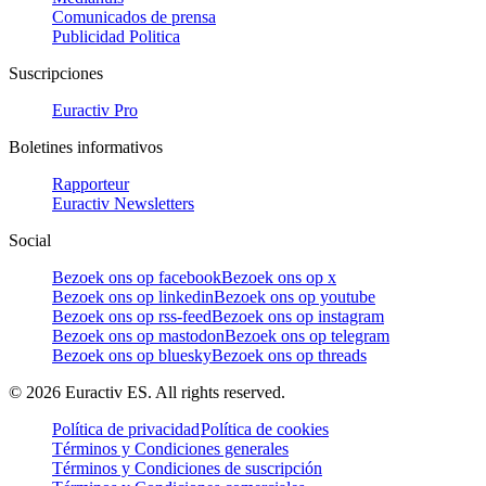
Comunicados de prensa
Publicidad Politica
Suscripciones
Euractiv Pro
Boletines informativos
Rapporteur
Euractiv Newsletters
Social
Bezoek ons op facebook
Bezoek ons op x
Bezoek ons op linkedin
Bezoek ons op youtube
Bezoek ons op rss-feed
Bezoek ons op instagram
Bezoek ons op mastodon
Bezoek ons op telegram
Bezoek ons op bluesky
Bezoek ons op threads
©
2026
Euractiv ES. All rights reserved.
Política de privacidad
Política de cookies
Términos y Condiciones generales
Términos y Condiciones de suscripción