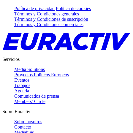
Política de privacidad
Política de cookies
Términos y Condiciones generales
Términos y Condiciones de suscripción
Términos y Condiciones comerciales
Servicios
Media Solutions
Proyectos Políticos Europeos
Eventos
Trabajos
Agenda
Comunicados de prensa
Members’ Circle
Sobre Euractiv
Sobre nosotros
Contacto
Mediahuis