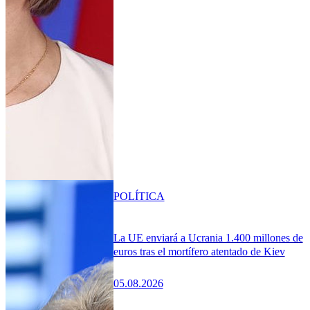
POLÍTICA
La UE enviará a Ucrania 1.400 millones de
euros tras el mortífero atentado de Kiev
05.08.2026