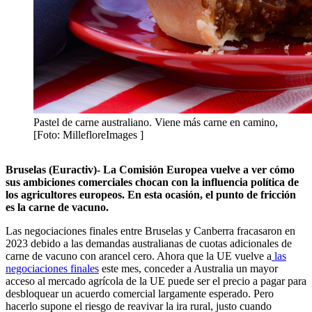
Pastel de carne australiano. Viene más carne en camino,
[Foto: MillefloreImages ]
Bruselas (Euractiv)- La Comisión Europea vuelve a ver cómo
sus ambiciones comerciales chocan con la influencia política de
los agricultores europeos. En esta ocasión, el punto de fricción
es la carne de vacuno.
Las negociaciones finales entre Bruselas y Canberra fracasaron en
2023 debido a las demandas australianas de cuotas adicionales de
carne de vacuno con arancel cero. Ahora que la UE vuelve a
las
negociaciones finales
este mes, conceder a Australia un mayor
acceso al mercado agrícola de la UE puede ser el precio a pagar para
desbloquear un acuerdo comercial largamente esperado.
Pero
hacerlo supone el riesgo de reavivar la ira rural, justo cuando