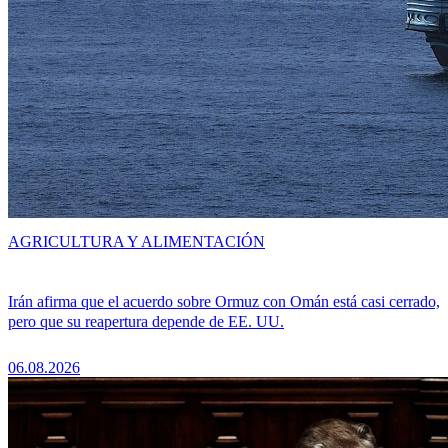
AGRICULTURA Y ALIMENTACIÓN
Irán afirma que el acuerdo sobre Ormuz con Omán está casi cerrado,
pero que su reapertura depende de EE. UU.
06.08.2026