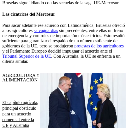
Bruselas sigue lidiando con las secuelas de la saga UE-Mercosur.
Las cicatrices del Mercosur
Para sacar adelante ese acuerdo con Latinoamérica, Bruselas ofreció
a los agricultores
salvaguardias
sin precedentes, entre ellas un freno
de emergencia y controles de importación más estrictos. Esto resultó
suficiente para garantizar el respaldo de un número suficiente de
gobiernos de la UE, pero se produjeron
protestas de los agricultores
y el Parlamento Europeo decidió impugnar el acuerdo ante el
Tribunal Superior de la UE
.
Con Australia, la UE se enfrenta a un
dilema similar.
AGRICULTURA Y
ALIMENTACIÓN
El capítulo agrícola,
principal obstáculo
para un acuerdo
comercial entre la
UE y Australia