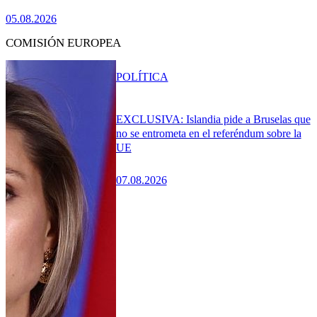
05.08.2026
COMISIÓN EUROPEA
POLÍTICA
EXCLUSIVA: Islandia pide a Bruselas que
no se entrometa en el referéndum sobre la
UE
07.08.2026