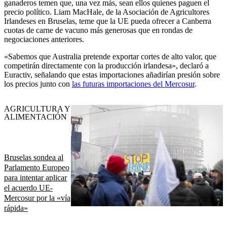
ganaderos temen que, una vez más, sean ellos quienes paguen el
precio político
.
Liam MacHale, de la Asociación de Agricultores
Irlandeses en Bruselas, teme que la UE pueda ofrecer a Canberra
cuotas de carne de vacuno más generosas que en rondas de
negociaciones anteriores.
«Sabemos que Australia pretende exportar cortes de alto valor, que
competirán directamente con la producción irlandesa», declaró a
Euractiv, señalando que estas importaciones añadirían presión sobre
los precios junto con
las futuras importaciones del Mercosur
.
AGRICULTURA Y
ALIMENTACIÓN
Bruselas sondea al
Parlamento Europeo
para intentar aplicar
el acuerdo UE-
Mercosur por la «vía
rápida»